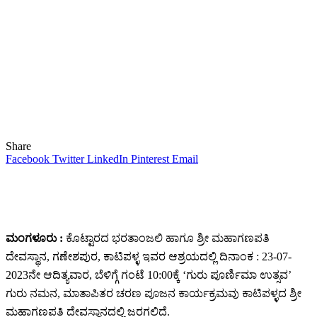
Share
Facebook
Twitter
LinkedIn
Pinterest
Email
ಮಂಗಳೂರು :
ಕೊಟ್ಟಾರದ ಭರತಾಂಜಲಿ ಹಾಗೂ ಶ್ರೀ ಮಹಾಗಣಪತಿ
ದೇವಸ್ಥಾನ, ಗಣೇಶಪುರ, ಕಾಟಿಪಳ್ಳ ಇವರ ಆಶ್ರಯದಲ್ಲಿ ದಿನಾಂಕ : 23-07-
2023ನೇ ಆದಿತ್ಯವಾರ, ಬೆಳಿಗ್ಗೆ ಗಂಟೆ 10:00ಕ್ಕೆ ‘ಗುರು ಪೂರ್ಣಿಮಾ ಉತ್ಸವ’
ಗುರು ನಮನ, ಮಾತಾಪಿತರ ಚರಣ ಪೂಜನ ಕಾರ್ಯಕ್ರಮವು ಕಾಟಿಪಳ್ಳದ ಶ್ರೀ
ಮಹಾಗಣಪತಿ ದೇವಸ್ಥಾನದಲ್ಲಿ ಜರಗಲಿದೆ.