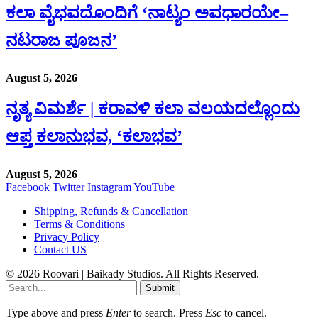
ಕಲಾ ವೈಭವದೊಂದಿಗೆ ‘ನಾಟ್ಯಂ ಅವಧಾರಯೇ–
ನಟರಾಜ ಪೂಜನ’
August 5, 2026
ನೃತ್ಯ ವಿಮರ್ಶೆ | ಕರಾವಳಿ ಕಲಾ ವಲಯದಲ್ಲೊಂದು
ಆಪ್ತ ಕಲಾನುಭವ, ‘ಕಲಾಭವ’
August 5, 2026
Facebook
Twitter
Instagram
YouTube
Shipping, Refunds & Cancellation
Terms & Conditions
Privacy Policy
Contact US
© 2026 Roovari | Baikady Studios. All Rights Reserved.
Submit
Type above and press
Enter
to search. Press
Esc
to cancel.