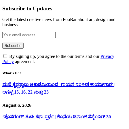
Subscribe to Updates
Get the latest creative news from FooBar about art, design and
business.
By signing up, you agree to the our terms and our
Privacy
Policy
agreement.
What's Hot
ಮಣಿ ಕೃಷ್ಣಸ್ವಾಮಿ ಅಕಾಡೆಮಿಯಿಂದ ‘ಗಾಯನ ಸಂಗೀತ ಕಾರ್ಯಾಗಾರ’ |
ಆಗಸ್ಟ್ 15, 16, 22 ಮತ್ತು 23
August 6, 2026
‘ಪೊಸರಂಗ್’ ತುಳು ಕಥಾ ಸ್ಪರ್ಧೆ | ಕೊನೆಯ ದಿನಾಂಕ ಸೆಪ್ಟೆಂಬರ್ 30