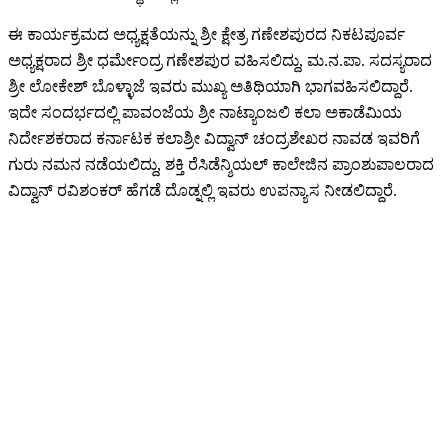
ಈ ಕಾರ್ಯಕ್ರಮದ ಅಧ್ಯಕ್ಷತೆಯನ್ನು ಶ್ರೀ ಕ್ಷೇತ್ರ ಗಣೇಶಪುರದ ನಿಕಟಪೂರ್ವ
ಅಧ್ಯಕ್ಷರಾದ ಶ್ರೀ ಧರ್ಮೇಂದ್ರ ಗಣೇಶಪುರ ವಹಿಸಲಿದ್ದು, ಮ.ನ.ಪಾ. ಸದಸ್ಯರಾದ
ಶ್ರೀ ಲೋಕೇಶ್ ಬೊಳ್ಳಾಜೆ ಇವರು ಮುಖ್ಯ ಅತಿಥಿಯಾಗಿ ಭಾಗವಹಿಸಲಿದ್ದಾರೆ.
ಇದೇ ಸಂದರ್ಭದಲ್ಲಿ ಪಾವಂಜೆಯ ಶ್ರೀ ನಾಟ್ಯಾಂಜಲಿ ಕಲಾ ಅಕಾಡೆಮಿಯ
ನಿರ್ದೇಶಕರಾದ ಕರ್ನಾಟಕ ಕಲಾಶ್ರೀ ವಿದ್ವಾನ್ ಚಂದ್ರಶೇಖರ ನಾವಡ ಇವರಿಗೆ
ಗುರು ನಮನ ನಡೆಯಲಿದ್ದು, ಶಕ್ತಿ ರೆಸಿಡೆನ್ಶಿಯಲ್ ಕಾಲೇಜಿನ ಪ್ರಾಂಶುಪಾಲರಾದ
ವಿದ್ವಾನ್ ರವಿಶಂಕರ್ ಹೆಗಡೆ ದೊಡ್ನಲ್ಲಿ ಇವರು ಉಪನ್ಯಾಸ ನೀಡಲಿದ್ದಾರೆ.