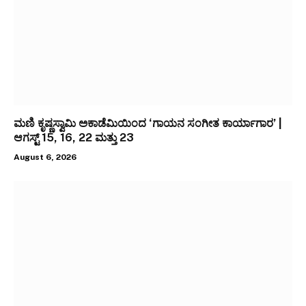
ಮಣಿ ಕೃಷ್ಣಸ್ವಾಮಿ ಅಕಾಡೆಮಿಯಿಂದ ‘ಗಾಯನ ಸಂಗೀತ ಕಾರ್ಯಾಗಾರ’ |
ಆಗಸ್ಟ್ 15, 16, 22 ಮತ್ತು 23
August 6, 2026