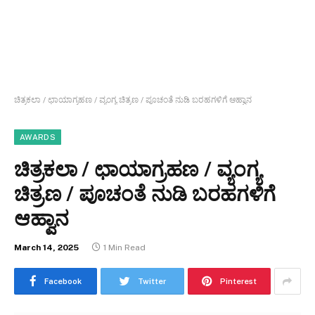
ಚಿತ್ರಕಲಾ / ಛಾಯಾಗ್ರಹಣ / ವ್ಯಂಗ್ಯ ಚಿತ್ರಣ / ಪೂಚಂತೆ ನುಡಿ ಬರಹಗಳಿಗೆ ಆಹ್ವಾನ
AWARDS
ಚಿತ್ರಕಲಾ / ಛಾಯಾಗ್ರಹಣ / ವ್ಯಂಗ್ಯ
ಚಿತ್ರಣ / ಪೂಚಂತೆ ನುಡಿ ಬರಹಗಳಿಗೆ
ಆಹ್ವಾನ
March 14, 2025
1 Min Read
Facebook
Twitter
Pinterest