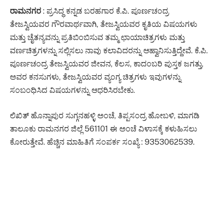
ರಾಮನಗರ
: ಪ್ರಸಿದ್ಧ ಕನ್ನಡ ಬರಹಗಾರ ಕೆ.ಪಿ. ಪೂರ್ಣಚಂದ್ರ
ತೇಜಸ್ವಿಯವರ ಗೌರವಾರ್ಥವಾಗಿ, ತೇಜಸ್ವಿಯವರ ಕೃತಿಯ ವಿಷಯಗಳು
ಮತ್ತು ಚೈತನ್ಯವನ್ನು ಪ್ರತಿಬಿಂಬಿಸುವ ತಮ್ಮ ಛಾಯಾಚಿತ್ರಗಳು ಮತ್ತು
ವರ್ಣಚಿತ್ರಗಳನ್ನು ಸಲ್ಲಿಸಲು ನಾವು ಕಲಾವಿದರನ್ನು ಆಹ್ವಾನಿಸುತ್ತಿದ್ದೇವೆ. ಕೆ.ಪಿ.
ಪೂರ್ಣಚಂದ್ರ ತೇಜಸ್ವಿಯವರ ಜೀವನ, ಕೆಲಸ, ಕಾದಂಬರಿ ಪುಸ್ತಕ ಜಗತ್ತು,
ಅವರ ಕನಸುಗಳು, ತೇಜಸ್ವಿಯವರ ವ್ಯಂಗ್ಯ ಚಿತ್ರಗಳು ಇವುಗಳನ್ನು
ಸಂಬಂಧಿಸಿದ ವಿಷಯಗಳನ್ನು ಆಧರಿಸಿರಬೇಕು.
ಲಿಖಿತ್ ಹೊನ್ನಾಪುರ ಸುಗ್ಗನಹಳ್ಳಿ ಅಂಚೆ, ತಿಪ್ಪಸಂದ್ರ ಹೋಬಳಿ, ಮಾಗಡಿ
ತಾಲೂಕು ರಾಮನಗರ ಜಿಲ್ಲೆ 561101 ಈ ಅಂಚೆ ವಿಳಾಸಕ್ಕೆ ಕಳುಹಿಸಲು
ಕೋರುತ್ತೇವೆ. ಹೆಚ್ಚಿನ ಮಾಹಿತಿಗೆ ಸಂಪರ್ಕ ಸಂಖ್ಯೆ : 9353062539.