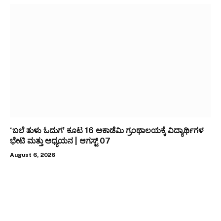
‘ಬಲೆ ತುಳು ಓದುಗ’ ಕೂಟ 16 ಅಕಾಡೆಮಿ ಗ್ರಂಥಾಲಯಕ್ಕೆ ವಿದ್ಯಾರ್ಥಿಗಳ
ಭೇಟಿ ಮತ್ತು ಅಧ್ಯಯನ | ಆಗಸ್ಟ್ 07
August 6, 2026