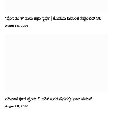
‘ಪೊಸರಂಗ್’ ತುಳು ಕಥಾ ಸ್ಪರ್ಧೆ | ಕೊನೆಯ ದಿನಾಂಕ ಸೆಪ್ಟೆಂಬರ್ 30
August 6, 2026
ಗಡಿನಾಡ ಧೀರೆ ಪ್ರೇಮ ಕೆ. ಭಟ್ ಇವರ ನೆನಪಲ್ಲಿ ‘ನಾದ ನಮನ’
August 6, 2026