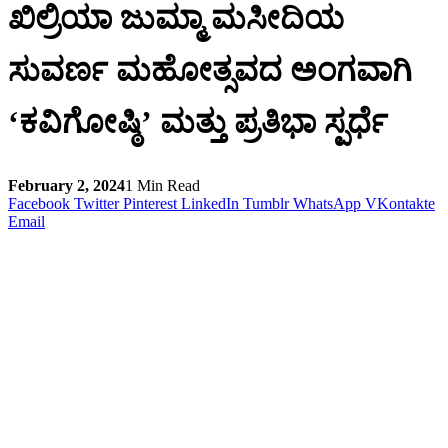
ಖಿಲ್ರಿಯಾ ಜುಮ್ಮಾ ಮಸೀದಿಯ
ಸುವರ್ಣ ಮಹೋತ್ಸವದ ಅಂಗವಾಗಿ
‘ಕವಿಗೋಷ್ಠಿ’ ಮತ್ತು ಪ್ರತಿಭಾ ಸ್ಪರ್ಧೆ
February 2, 2024
1 Min Read
Facebook
Twitter
Pinterest
LinkedIn
Tumblr
WhatsApp
VKontakte
Email