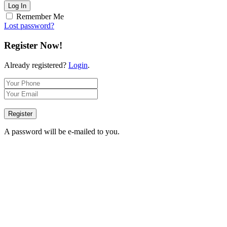
Log In
Remember Me
Lost password?
Register Now!
Already registered?
Login
.
Register
A password will be e-mailed to you.