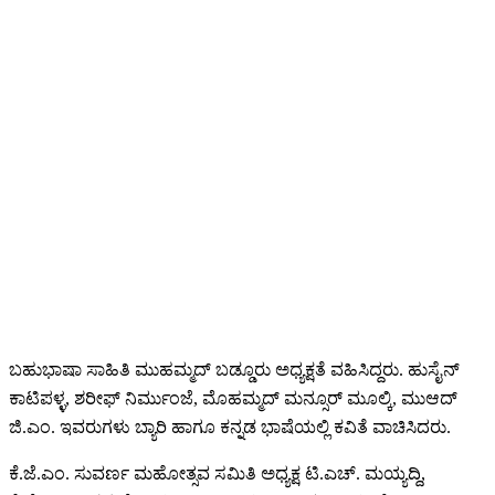
ಬಹುಭಾಷಾ ಸಾಹಿತಿ ಮುಹಮ್ಮದ್ ಬಡ್ಡೂರು ಅಧ್ಯಕ್ಷತೆ ವಹಿಸಿದ್ದರು. ಹುಸೈನ್
ಕಾಟಿಪಳ್ಳ, ಶರೀಫ್ ನಿರ್ಮುಂಜೆ, ಮೊಹಮ್ಮದ್ ಮನ್ಸೂರ್ ಮೂಲ್ಕಿ, ಮುಆದ್
ಜಿ.ಎಂ. ಇವರುಗಳು ಬ್ಯಾರಿ ಹಾಗೂ ಕನ್ನಡ ಭಾಷೆಯಲ್ಲಿ ಕವಿತೆ ವಾಚಿಸಿದರು.
ಕೆ.ಜೆ.ಎಂ. ಸುವರ್ಣ ಮಹೋತ್ಸವ ಸಮಿತಿ ಅಧ್ಯಕ್ಷ ಟಿ.ಎಚ್‌. ಮಯ್ಯದ್ದಿ,