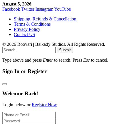
August 5, 2026
Facebook
Twitter
Instagram
YouTube
Shipping, Refunds & Cancellation
Terms & Conditions
Privacy Policy
Contact US
© 2026 Roovari | Baikady Studios. All Rights Reserved.
Submit
Type above and press
Enter
to search. Press
Esc
to cancel.
Sign In or Register
Welcome Back!
Login below or
Register Now
.