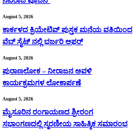
ನಟರಾಜ ಪೂಜನ’
August 5, 2026
ಕಾರ್ಕಳದ ಕ್ರಿಯೇಟಿವ್ ಪುಸ್ತಕ ಮನೆಯ ವತಿಯಿಂದ
ವೆಬ್ ಸೈಟ್ ನಲ್ಲಿ ಭರ್ಜರಿ ಆಫರ್
August 5, 2026
ಪುರಾಣಲೋಕ – ನೀರಾಜನ ಅವಳಿ
ಕಾರ್ಯಕ್ರಮಗಳ ಲೋಕಾರ್ಪಣೆ
August 5, 2026
ಮೈಸೂರಿನ ರಂಗಾಯಣದ ಶ್ರೀರಂಗ
ಸಭಾಂಗಣದಲ್ಲಿ ಸ್ಮರಣೀಯ ಸಾಹಿತ್ಯಿಕ ಸಮಾರಂಭ