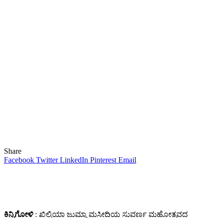
Share
Facebook
Twitter
LinkedIn
Pinterest
Email
ಕಿನ್ನಿಗೋಳಿ
: ಖಿಲ್ರಿಯಾ ಜುಮ್ಮಾ ಮಸೀದಿಯ ಸುವರ್ಣ ಮಹೋತ್ಸವದ