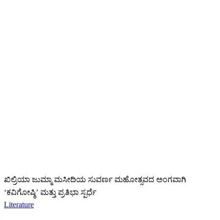
ಖಿಲ್ರಿಯಾ ಜುಮ್ಮಾ ಮಸೀದಿಯ ಸುವರ್ಣ ಮಹೋತ್ಸವದ ಅಂಗವಾಗಿ
‘ಕವಿಗೋಷ್ಠಿ’ ಮತ್ತು ಪ್ರತಿಭಾ ಸ್ಪರ್ಧೆ
Literature