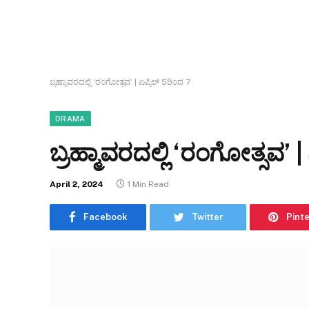
ಬ್ರಹ್ಮಾವರದಲ್ಲಿ ‘ರಂಗೋತ್ಸವ’ | ಏಪ್ರಿಲ್ 5ರಿಂದ 7
DRAMA
ಬ್ರಹ್ಮಾವರದಲ್ಲಿ ‘ರಂಗೋತ್ಸವ’ |
April 2, 2024
1 Min Read
Facebook
Twitter
Pint