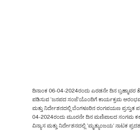
ದಿನಾಂಕ 06-04-2024ರಂದು ಎರಡನೇ ದಿನ ಬ್ರಹ್ಮಾವರ ತೆಂಕ
ಪಡಿಸುವ ‘ಜನಪದ ಸಂಜೆ’ಯೊಂದಿಗೆ ಕಾರ್ಯಕ್ರಮ ಆರಂಭವಾ
ಮತ್ತು ನಿರ್ದೇಶನದಲ್ಲಿ ಬೆಂಗಳೂರಿನ ರಂಗಪಯಣ ಪ್ರಸ್ತುತ 
04-2024ರಂದು ಮೂರನೇ ದಿನ ಮಣಿಪಾಲದ ಸಂಗಮ ಕಲಾವಿದ
ವಿನ್ಯಾಸ ಮತ್ತು ನಿರ್ದೇಶನದಲ್ಲಿ ‘ಮೃತ್ಯುಂಜಯ’ ನಾಟಕ ಪ್ರದರ