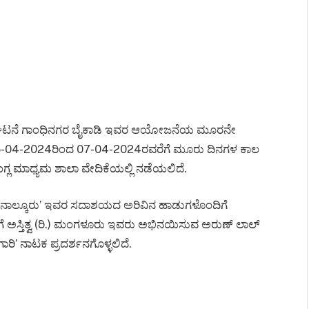
 ಸಂಘಟನೆ ಗಾಂಧಿನಗರ ಬೈಕಾಡಿ ಇವರ ಆಯೋಜನೆಯ ಮೂರನೇ
05-04-2024ರಿಂದ 07-04-2024ರವರೆಗೆ ಮೂರು ದಿನಗಳ ಕಾಲ
್ಲ ಮಾಧ್ಯಮ ಶಾಲಾ‌ ವೇದಿಕೆಯಲ್ಲಿ ನಡೆಯಲಿದೆ.
ಣಿನಾಲ್ಕೂರು’ ಇವರ ಸದಾಶಯದ ಅರಿವಿನ ಹಾಡುಗಳೊಂದಿಗೆ
ಗೆ ಅಸ್ತಿತ್ವ (ರಿ.) ಮಂಗಳೂರು ಇವರು ಅಭಿನಯಿಸುವ ಅರುಣ್ ಲಾಲ್
ಗಾರಿ’ ನಾಟಕ ಪ್ರದರ್ಶನಗೊಳ್ಳಲಿದೆ.