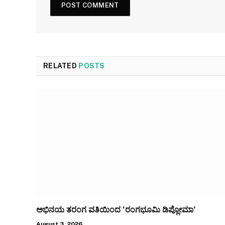
RELATED
POSTS
ಅಭಿನಯ ತರಂಗ ವತಿಯಿಂದ ‘ರಂಗಭೂಮಿ ಡಿಪ್ಲೋಮಾ’
August 3, 2026