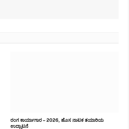
ರಂಗ ಕಾರ್ಯಾಗಾರ – 2026, ಹೊಸ ನಾಟಕ ತಯಾರಿಯ
ಉದ್ಘಾಟನೆ