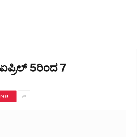
 ಏಪ್ರಿಲ್ 5ರಿಂದ 7
erest