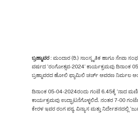
ಬ್ರಹ್ಮಾವರ
: ಮಂದಾರ (ರಿ.) ಸಾಂಸ್ಕೃತಿಕ ಹಾಗೂ ಸೇವಾ
ವರ್ಷದ ‘ರಂಗೋತ್ಸವ-2024’ ಕಾರ್ಯಕ್ರಮವು ದಿನಾಂಕ 
ಬ್ರಹ್ಮಾವರದ ಹೋಲಿ ಫ್ಯಾಮಿಲಿ ಚರ್ಚ್ ಆವರಣ ನಿರ್ಮಲ ಆಂಗ
ದಿನಾಂಕ 05-04-2024ರಂದು ಗಂಟೆ 6.45ಕ್ಕೆ ‘ನಾದ ಮ
ಕಾರ್ಯಕ್ರಮವು ಉದ್ಘಾಟನೆಗೊಳ್ಳಲಿದೆ. ನಂತರ 7-00 ಗಂಟೆ
ಕೇರಳ ಇವರ ರಂಗ ಪಠ್ಯ, ವಿನ್ಯಾಸ ಮತ್ತು ನಿರ್ದೇಶನದಲ್ಲಿ ‘ಜು