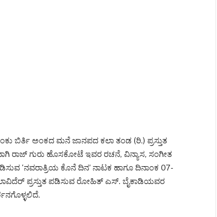
ು ಬಿರ್ತಿ ಅಂಕದ ಮನೆ ಜಾನಪದ ಕಲಾ ತಂಡ (ರಿ.) ಪ್ರಸ್ತುತ
ಗಿ ರಾಜ್ ಗುರು ಹೊಸಕೋಟೆ ಇವರ ರಚನೆ, ವಿನ್ಯಾಸ, ಸಂಗೀತ
ಪಡಿಸುವ ‘ನವರಾತ್ರಿಯ ಕೊನೆ ದಿನ’ ನಾಟಕ ಹಾಗೂ ದಿನಾಂಕ 07-
ೆರ್ ಪ್ರಸ್ತುತ ಪಡಿಸುವ ರೋಹಿತ್ ಎಸ್. ಬೈಕಾಡಿಯವರ
್ಶನಗೊಳ್ಳಲಿದೆ.