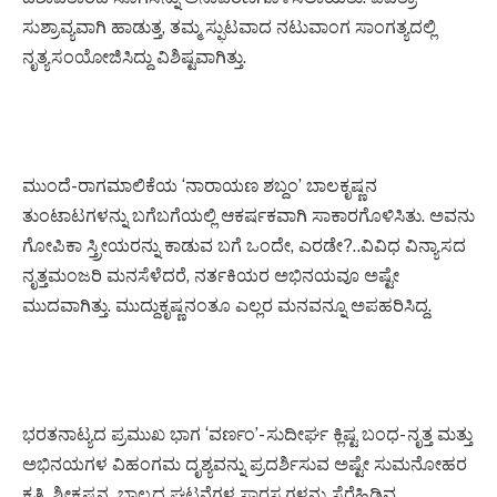
ಸುಶ್ರಾವ್ಯವಾಗಿ ಹಾಡುತ್ತ, ತಮ್ಮ ಸ್ಫುಟವಾದ ನಟುವಾಂಗ ಸಾಂಗತ್ಯದಲ್ಲಿ
ನೃತ್ಯಸಂಯೋಜಿಸಿದ್ದು ವಿಶಿಷ್ಟವಾಗಿತ್ತು.
ಮುಂದೆ-ರಾಗಮಾಲಿಕೆಯ ‘ನಾರಾಯಣ ಶಬ್ದಂ’ ಬಾಲಕೃಷ್ಣನ
ತುಂಟಾಟಗಳನ್ನು ಬಗೆಬಗೆಯಲ್ಲಿ ಆಕರ್ಷಕವಾಗಿ ಸಾಕಾರಗೊಳಿಸಿತು. ಅವನು
ಗೋಪಿಕಾ ಸ್ತ್ರೀಯರನ್ನು ಕಾಡುವ ಬಗೆ ಒಂದೇ, ಎರಡೇ?..ವಿವಿಧ ವಿನ್ಯಾಸದ
ನೃತ್ತಮಂಜರಿ ಮನಸೆಳೆದರೆ, ನರ್ತಕಿಯರ ಅಭಿನಯವೂ ಅಷ್ಟೇ
ಮುದವಾಗಿತ್ತು. ಮುದ್ದುಕೃಷ್ಣನಂತೂ ಎಲ್ಲರ ಮನವನ್ನೂ ಅಪಹರಿಸಿದ್ದ.
ಭರತನಾಟ್ಯದ ಪ್ರಮುಖ ಭಾಗ ‘ವರ್ಣಂ’- ಸುದೀರ್ಘ ಕ್ಲಿಷ್ಟ ಬಂಧ- ನೃತ್ತ ಮತ್ತು
ಅಭಿನಯಗಳ ವಿಹಂಗಮ ದೃಶ್ಯವನ್ನು ಪ್ರದರ್ಶಿಸುವ ಅಷ್ಟೇ ಸುಮನೋಹರ
ಕೃತಿ. ಶ್ರೀಕೃಷ್ಣನ ಬಾಲ್ಯದ ಘಟನೆಗಳ ಸ್ವಾರಸ್ಯಗಳನ್ನು ಸೆರೆಹಿಡಿವ,