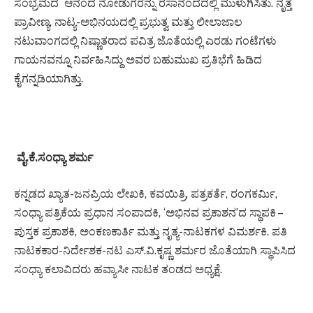
ಸಂಭ್ರಮದ ಆನಂದ ನೋಡುಗರನ್ನು ರಸಾನಂದದಲ್ಲಿ ಮುಳುಗಿಸಿತು. ನೃತ್ತ
ಪ್ರಾವೀಣ್ಯ, ನಾಟ್ಯ-ಅಭಿನಯದಲ್ಲಿ ಪ್ರಭುತ್ವ ಮತ್ತು ಲೀಲಾಜಾಲ
ನಟುವಾಂಗದಲ್ಲಿ ನಿಷ್ಣಾತರಾದ ಪವಿತ್ರ ಜೊತೆಯಲ್ಲಿ ಎರಡು ಗಂಟೆಗಳು
ಗಾಯನವನ್ನೂ ನಿರ್ವಹಿಸಿದ್ದು ಅವರ ಬಹುಮುಖ ಪ್ರತಿಭೆಗೆ ಹಿಡಿದ
ಕೈಗನ್ನಡಿಯಾಗಿತ್ತು.
ವೈ.ಕೆ.ಸಂಧ್ಯಾ ಶರ್ಮ
ಕನ್ನಡದ ಖ್ಯಾತ-ಜನಪ್ರಿಯ ಲೇಖಕಿ, ಕವಯಿತ್ರಿ, ಪತ್ರಕರ್ತೆ, ರಂಗಕರ್ಮಿ,
ಸಂಧ್ಯಾ ಪತ್ರಿಕೆಯ ಪ್ರಧಾನ ಸಂಪಾದಕಿ, ‘ಅಭಿನವ ಪ್ರಕಾಶನ’ದ ಸ್ಥಾಪಕಿ –
ಪುಸ್ತಕ ಪ್ರಕಾಶಕಿ, ಅಂಕಣಕಾರ್ತಿ ಮತ್ತು ನೃತ್ಯ-ನಾಟಕಗಳ ವಿಮರ್ಶಕಿ. ಪತಿ
ನಾಟಕಕಾರ-ನಿರ್ದೇಶಕ-ನಟ ಎಸ್.ವಿ.ಕೃಷ್ಣ ಶರ್ಮರ ಜೊತೆಯಾಗಿ ಸ್ಥಾಪಿಸಿದ
ಸಂಧ್ಯಾ ಕಲಾವಿದರು ಹವ್ಯಾಸೀ ನಾಟಕ ತಂಡದ ಅಧ್ಯಕ್ಷೆ.