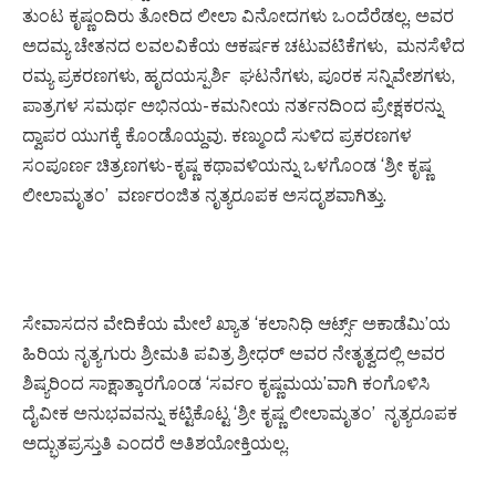
ತುಂಟ ಕೃಷ್ಣಂದಿರು ತೋರಿದ ಲೀಲಾ ವಿನೋದಗಳು ಒಂದೆರೆಡಲ್ಲ. ಅವರ
ಅದಮ್ಯ ಚೇತನದ ಲವಲವಿಕೆಯ ಆಕರ್ಷಕ ಚಟುವಟಿಕೆಗಳು, ಮನಸೆಳೆದ
ರಮ್ಯ ಪ್ರಕರಣಗಳು, ಹೃದಯಸ್ಪರ್ಶಿ ಘಟನೆಗಳು, ಪೂರಕ ಸನ್ನಿವೇಶಗಳು,
ಪಾತ್ರಗಳ ಸಮರ್ಥ ಅಭಿನಯ- ಕಮನೀಯ ನರ್ತನದಿಂದ ಪ್ರೇಕ್ಷಕರನ್ನು
ದ್ವಾಪರ ಯುಗಕ್ಕೆ ಕೊಂಡೊಯ್ದವು. ಕಣ್ಮುಂದೆ ಸುಳಿದ ಪ್ರಕರಣಗಳ
ಸಂಪೂರ್ಣ ಚಿತ್ರಣಗಳು- ಕೃಷ್ಣ ಕಥಾವಳಿಯನ್ನು ಒಳಗೊಂಡ ‘ಶ್ರೀ ಕೃಷ್ಣ
ಲೀಲಾಮೃತಂ’ ವರ್ಣರಂಜಿತ ನೃತ್ಯರೂಪಕ ಅಸದೃಶವಾಗಿತ್ತು.
ಸೇವಾಸದನ ವೇದಿಕೆಯ ಮೇಲೆ ಖ್ಯಾತ ‘ಕಲಾನಿಧಿ ಆರ್ಟ್ಸ್ ಅಕಾಡೆಮಿ’ಯ
ಹಿರಿಯ ನೃತ್ಯಗುರು ಶ್ರೀಮತಿ ಪವಿತ್ರ ಶ್ರೀಧರ್ ಅವರ ನೇತೃತ್ವದಲ್ಲಿ ಅವರ
ಶಿಷ್ಯರಿಂದ ಸಾಕ್ಷಾತ್ಕಾರಗೊಂಡ ‘ಸರ್ವಂ ಕೃಷ್ಣಮಯ’ವಾಗಿ ಕಂಗೊಳಿಸಿ
ದೈವೀಕ ಅನುಭವವನ್ನು ಕಟ್ಟಿಕೊಟ್ಟ ‘ಶ್ರೀ ಕೃಷ್ಣ ಲೀಲಾಮೃತಂ’ ನೃತ್ಯರೂಪಕ
ಅದ್ಭುತಪ್ರಸ್ತುತಿ ಎಂದರೆ ಅತಿಶಯೋಕ್ತಿಯಲ್ಲ.