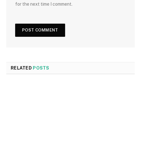
for the next time I comment.
RELATED
POSTS