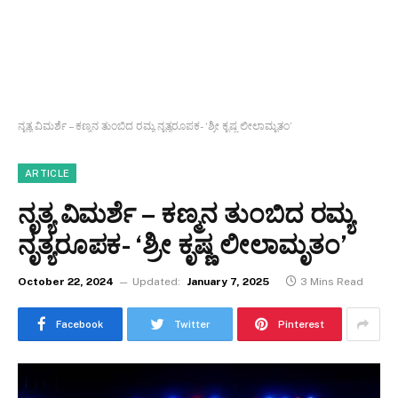
ನೃತ್ಯ ವಿಮರ್ಶೆ – ಕಣ್ಮನ ತುಂಬಿದ ರಮ್ಯ ನೃತ್ಯರೂಪಕ- ‘ಶ್ರೀ ಕೃಷ್ಣ ಲೀಲಾಮೃತಂ’
ARTICLE
ನೃತ್ಯ ವಿಮರ್ಶೆ – ಕಣ್ಮನ ತುಂಬಿದ ರಮ್ಯ
ನೃತ್ಯರೂಪಕ- ‘ಶ್ರೀ ಕೃಷ್ಣ ಲೀಲಾಮೃತಂ’
October 22, 2024
Updated:
January 7, 2025
3 Mins Read
Facebook
Twitter
Pinterest