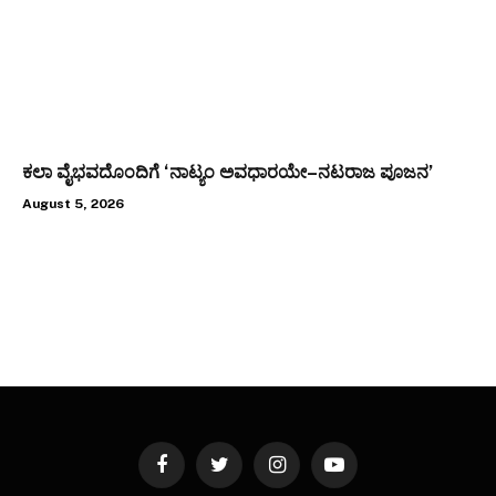
ಕಲಾ ವೈಭವದೊಂದಿಗೆ ‘ನಾಟ್ಯಂ ಅವಧಾರಯೇ–ನಟರಾಜ ಪೂಜನ’
August 5, 2026
Facebook
Twitter
Instagram
YouTube