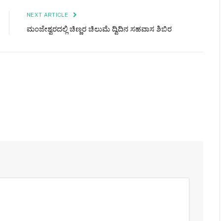
NEXT ARTICLE
ಮಂಜೇಶ್ವರದಲ್ಲಿ ಚಿಣ್ಣರ ಚಿಲುಮೆ ದ್ವಿದಿನ ಸಹವಾಸ ಶಿಬಿರ