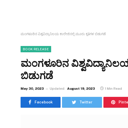
ಮಂಗಳೂರಿನ ವಿಶ್ವವಿದ್ಯಾನಿಲಯ ಕಾಲೇಜಿನಲ್ಲಿ ಮೂರು ಕೃತಿಗಳ ಬಿಡುಗಡೆ
BOOK RELEASE
ಮಂಗಳೂರಿನ ವಿಶ್ವವಿದ್ಯಾನಿಲಯ
ಬಿಡುಗಡೆ
May 30, 2023
Updated:
August 19, 2023
1 Min Read
Facebook
Twitter
Pint