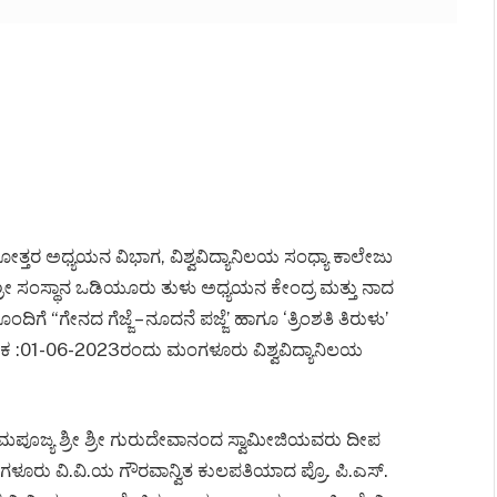
ೋತ್ತರ ಅಧ್ಯಯನ ವಿಭಾಗ, ವಿಶ್ವವಿದ್ಯಾನಿಲಯ ಸಂಧ್ಯಾ ಕಾಲೇಜು
ರೀ ಸಂಸ್ಥಾನ ಒಡಿಯೂರು ತುಳು ಅಧ್ಯಯನ ಕೇಂದ್ರ ಮತ್ತು ನಾದ
“ಗೇನದ ಗೆಜ್ಜೆ – ನೂದನೆ ಪಜ್ಜೆ’ ಹಾಗೂ ‘ತ್ರಿಂಶತಿ ತಿರುಳು’
ಿನಾಂಕ :01-06-2023ರಂದು ಮಂಗಳೂರು ವಿಶ್ವವಿದ್ಯಾನಿಲಯ
ಮಪೂಜ್ಯ ಶ್ರೀ ಶ್ರೀ ಗುರುದೇವಾನಂದ ಸ್ವಾಮೀಜಿಯವರು ದೀಪ
ಗಳೂರು ವಿ.ವಿ.ಯ ಗೌರವಾನ್ವಿತ ಕುಲಪತಿಯಾದ ಪ್ರೊ. ಪಿ.ಎಸ್.