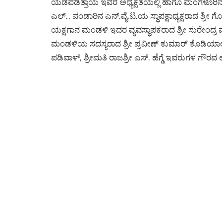
ಯಡಪಡಿತ್ತಾಯ ಇವರ ಅಧ್ಯಕ್ಷತೆಯಲ್ಲಿ ಹಾಗೂ ಮಂಗಳೂರಿನ ವಿ.
ಎಲ್., ವಂಡಾರಿನ ಎನ್.ವೈ.ಟಿ.ಯ ಸ್ಥಾಪಕ್ಷಾಧ್ಯಕ್ಷರಾದ ಶ್ರ
ಯಕ್ಷಗಾನ ಮಂಡಳಿ ಇದರ ವ್ಯವಸ್ಥಾಪಕರಾದ ಶ್ರೀ ಸುರೇಂದ್ರ
ಮಂಡಳಿಯ ಸದಸ್ಯರಾದ ಶ್ರೀ ಪ್ರವೀಣ್ ಕುಮಾರ್ ಕೊಡಿಯಾಲ್‌ 
ಪಡಿವಾಳ್, ಶ್ರೀಮತಿ ರಾಜಶ್ರೀ ಎಸ್. ಹೆಗ್ಡೆ ಇವರುಗಳ ಗೌರವ 