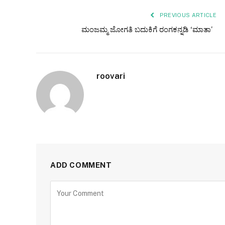
PREVIOUS ARTICLE
ಮಂಜಮ್ಮ ಜೋಗತಿ ಬದುಕಿಗೆ ರಂಗಕನ್ನಡಿ ‘ಮಾತಾ’
roovari
ADD COMMENT