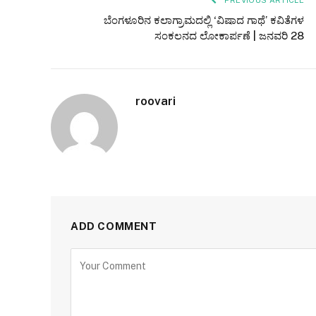
ಬೆಂಗಳೂರಿನ ಕಲಾಗ್ರಾಮದಲ್ಲಿ ‘ವಿಷಾದ ಗಾಥೆ’ ಕವಿತೆಗಳ
ಸಂಕಲನದ ಲೋಕಾರ್ಪಣೆ | ಜನವರಿ 28
roovari
ADD COMMENT