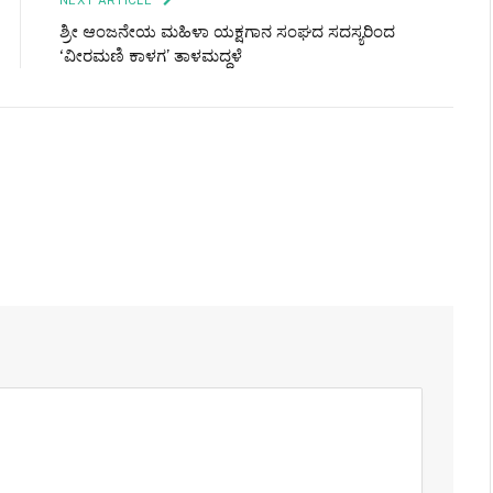
ಶ್ರೀ ಆಂಜನೇಯ ಮಹಿಳಾ ಯಕ್ಷಗಾನ ಸಂಘದ ಸದಸ್ಯರಿಂದ
‘ವೀರಮಣಿ ಕಾಳಗ’ ತಾಳಮದ್ದಳೆ