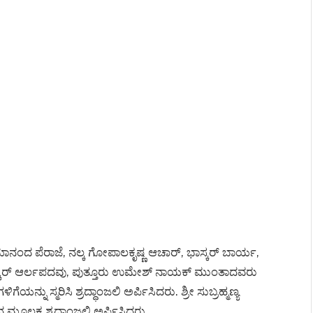
ಯಾನಂದ ಪೆರಾಜೆ, ನಲ್ಕ ಗೋಪಾಲಕೃಷ್ಣ ಆಚಾರ್, ಭಾಸ್ಕರ್ ಬಾರ್ಯ,
ಕ್ಕರ್ ಆರ್ಲಪದವು, ಪುತ್ತೂರು ಉಮೇಶ್ ನಾಯಕ್ ಮುಂತಾದವರು
ಸ್ಮರಿಸಿ ಶ್ರದ್ಧಾಂಜಲಿ ಅರ್ಪಿಸಿದರು. ಶ್ರೀ ಸುಬ್ರಹ್ಮಣ್ಯ
 ಮೂಲಕ ಶ್ರದ್ಧಾಂಜಲಿ ಅರ್ಪಿಸಿದರು.