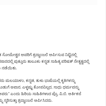
ಸೋಮೇಶ್ವರ ಅವರಿಗೆ ಶ್ರದ್ಧಾಂಜಲಿ ಅರ್ಪಿಸುವ ನಿಟ್ಟಿನಲ್ಲಿ
ರದಲ್ಲಿ ಪುತ್ತೂರು ತಾಲೂಕು ಕನ್ನಡ ಸಾಹಿತ್ಯ ಪರಿಷತ್ ನೇತೃತ್ವದಲ್ಲಿ
 ನಡೆಯಿತು.
ಮಲಯಾಳಂ, ಕನ್ನಡ, ತುಳು ಭಾಷೆಯಲ್ಲಿ ಕೃತಿಗಳನ್ನು
 ಕೊಡುಗೆ ಅಪಾರ, ಎಳ್ಳಷ್ಟು ಕೋಪವಿಲ್ಲದ, ಸಾಧು ಧರ್ಮವನ್ನು
ಎಂದು ಹಿರಿಯ ಸಾಹಿತಿಗಳಾದ ಪ್ರೊ. ವಿ.ಬಿ. ಅರ್ತಿಕಜೆ
ಿಸುತ್ತಾ ಶ್ರದ್ಧಾಂಜಲಿ ಅರ್ಪಿಸಿದರು.