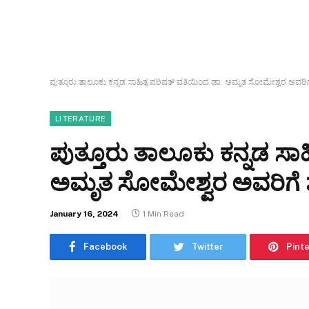
ಪುತ್ತೂರು ತಾಲೂಕು ಕನ್ನಡ ಸಾಹಿತ್ಯ ಪರಿಷತ್ ವತಿಯಿಂದ ಡಾ. ಅಮೃತ ಸೋಮೇಶ್ವರ ಅವರಿಗೆ 
LITERATURE
ಪುತ್ತೂರು ತಾಲೂಕು ಕನ್ನಡ ಸಾ
ಅಮೃತ ಸೋಮೇಶ್ವರ ಅವರಿಗೆ ಶ್
January 16, 2024
1 Min Read
Facebook
Twitter
Pint