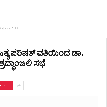
ಶ್ರದ್ಧಾಂಜಲಿ ಸಭೆ
ಹಿತ್ಯ ಪರಿಷತ್ ವತಿಯಿಂದ ಡಾ.
ರದ್ಧಾಂಜಲಿ ಸಭೆ
erest