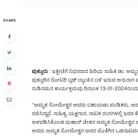
SHARE
ಪುತ್ತೂರು
: ಇತ್ತೀಚೆಗೆ ನಿಧನರಾದ ಹಿರಿಯ ಸಾಹಿತಿ ಡಾ. ಅಮೃತ 
ಪುತ್ತೂರಿನ ರೋಟರಿ ಬ್ಲಡ್ ಬ್ಯಾಂಕಿನ ಬಳಿ ಇರುವ ಅನುರಾಗ ವಠಾ
ನುಡಿನಮನ ಕಾರ್ಯಕ್ರಮವು ದಿನಾಂಕ 13-01-2024ರಂದು
“ಅಮೃತ ಸೋಮೇಶ್ವರ ಅವರು ಬಹುಭಾಷಾ ಪಂಡಿತರು, ಅವರು 
ರಚಿಸಿದ್ದಾರೆ. ಸಾಹಿತ್ಯ, ಯಕ್ಷಗಾನ, ನಾಟಕ ರಂಗಗಳಲ್ಲಿ ಇವರ
ಅಳವಡಿಸಿಕೊಂಡ ಮಹಾನ್ ಚೇತನ ಅಮೃತ ಸೋಮೇಶ್ವರ ಅವರು” 
ಅವರು ಅಮೃತ ಸೋಮೇಶ್ವರ ಅವರ ಜೊತೆಗಿನ ಒಡನಾಟವನ್ನು ಸ್ಮರ