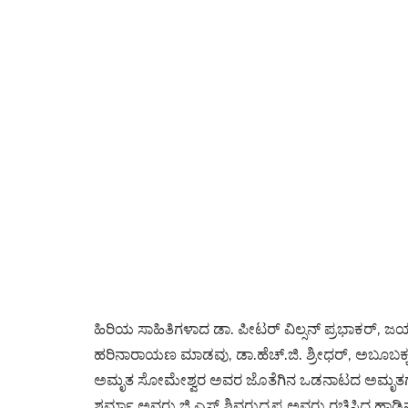
ಹಿರಿಯ ಸಾಹಿತಿಗಳಾದ ಡಾ. ಪೀಟರ್ ವಿಲ್ಸನ್ ಪ್ರಭಾಕರ್, ಜ
ಹರಿನಾರಾಯಣ ಮಾಡವು, ಡಾ.ಹೆಚ್.ಜಿ. ಶ್ರೀಧರ್, ಅಬೂಬ
ಅಮೃತ ಸೋಮೇಶ್ವರ ಅವರ ಜೊತೆಗಿನ ಒಡನಾಟದ ಅಮೃತಗಳಿಗೆಯನ್ನು 
ಶರ್ಮಾ ಅವರು ಜಿ.ಎಸ್.ಶಿವರುದ್ರಪ್ಪ ಅವರು ರಚಿಸಿದ ಹಾಡಿನ