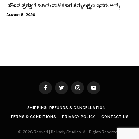
‘ತೌಳವ ಪ್ರಶಸ್ತಿ’ಗೆ ಹಿರಿಯ ನಾಟಕಕಾರ ತಮ್ಮ ಲಕ್ಷ್ಮಣ ಇವರು ಆಯ್ಕೆ
August 8, 2026
Facebook
Twitter
Instagram
YouTube
SHIPPING, REFUNDS & CANCELLATION
TERMS & CONDITIONS
PRIVACY POLICY
CONTACT US
© 2026 Roovari | Baikady Studios. All Rights Reserved.