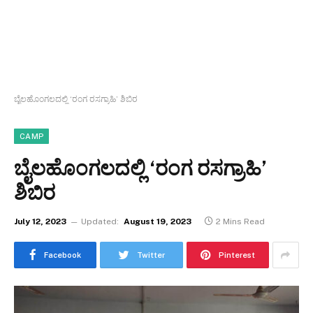
ಬೈಲಹೊಂಗಲದಲ್ಲಿ ‘ರಂಗ ರಸಗ್ರಾಹಿ’ ಶಿಬಿರ
CAMP
ಬೈಲಹೊಂಗಲದಲ್ಲಿ ‘ರಂಗ ರಸಗ್ರಾಹಿ’
ಶಿಬಿರ
July 12, 2023
Updated:
August 19, 2023
2 Mins Read
Facebook
Twitter
Pinterest