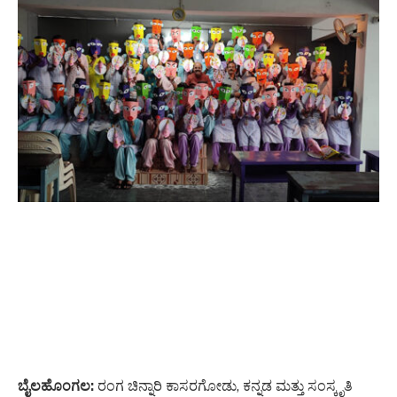
ಬೈಲಹೊಂಗಲ:
ರಂಗ ಚಿನ್ನಾರಿ ಕಾಸರಗೋಡು, ಕನ್ನಡ ಮತ್ತು ಸಂಸ್ಕೃತಿ