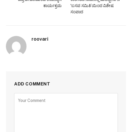
ಕಾರ್ಯಕ್ರಮ
‘ಬಸವ ಸಮಿತಿ’ಯಿಂದ ವಿಶೇಷ
ಸಂವಾದ
roovari
ADD COMMENT