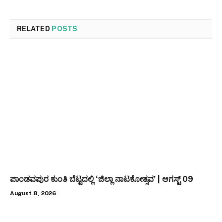
RELATED
POSTS
ಪಾಂಡವಪುರ ಕುಂತಿ ಬೆಟ್ಟದಲ್ಲಿ ‘ಜಿಲ್ಲಾ ನಾಟಕೋತ್ಸವ’ | ಆಗಸ್ಟ್ 09
August 8, 2026