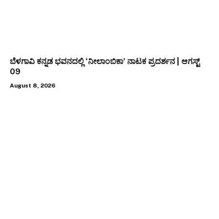
ಬೆಳಗಾವಿ ಕನ್ನಡ ಭವನದಲ್ಲಿ ‘ನೀಲಾಂಬಿಕಾ’ ನಾಟಕ ಪ್ರದರ್ಶನ | ಆಗಸ್ಟ್
09
August 8, 2026