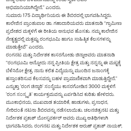
ಅಭಿಮಾನಿಯಾಗಿದ್ದೇನೆ.” ಎಂದರು.
ಸುಮಾರು 175 ವಿದ್ಯಾರ್ಥಿನಿಯರು ಈ ಶಿಬಿರದಲ್ಲಿ ಭಾಗವಹಿಸಿದ್ದರು.
ಕಾಲೇಜಿನ ಪ್ರಾಂಶುಪಾಲ ಡಾ. ಗಣಾದಾರಿಯವರು ಮಾತನಾಡಿ “ಗ್ರಾಮೀಣ
ಪ್ರದೇಶದ ಮಕ್ಕಳಿಗೆ ಈ ರೀತಿಯ ಅನುಭವ ಹೊಸತು. ನಮ್ಮ ಕಾಲೇಜಿನ
ನೇತೃತ್ವದಲ್ಲಿ ಮತ್ತಷ್ಟು ರಂಗಭೂಮಿ ಹಾಗೂ ಸಾಹಿತ್ಯಿಕ ಕೆಲಸಗಳನ್ನು
ಮಾಡುತ್ತೇವೆ” ಎಂದರು.
ರಂಗನಟ ಮತ್ತು ನಿರ್ದೇಶಕ ಕಾಸರಗೋಡು ಚಿನ್ನಾಅವರು ಮಾತನಾಡಿ
“ರಂಗಭೂಮಿ ಅನ್ನೋದು ನನ್ನ ಪ್ರೀತಿಯ ಕ್ಷೇತ್ರ ಮತ್ತು ನನ್ನನ್ನು ಈ ಮಟ್ಟಕ್ಕೆ
ಬೆಳೆಸಿರೋ ಕ್ಷೇತ್ರ. ನಾನು ಕಲಿತ ವಿದ್ಯೆಯನ್ನು ಮುಂದಿನ ಜನಾಂಗಕ್ಕೆ
ಹಸ್ತಾಂತರಿಸುವ ಕೆಲಸವನ್ನು ಬಹಳ ಪ್ರಾಮಾಣಿಕವಾಗಿ ಮಾಡುತ್ತಿದ್ದೇನೆ.”
ಎನ್ನುತ್ತಾ ‘ರಂಗ ಚಿನ್ನಾರಿ’ ಸಂಸ್ಥೆಯು ಕಾಸರಗೋಡಿನ 3000 ಮಕ್ಕಳಿಗೆ
‘ರಂಗ ಸಂಸ್ಕೃತಿ’ ಕಾರ್ಯಕ್ರಮವನ್ನು ಏರ್ಪಡಿಸಿದ ಕುರಿತು ಹೇಳಿದರು.
ಮೂಕಾಭಿನಯ, ಮುಖವಾಡ ತಯಾರಿಕೆ, ಹಾಡುಗಳು, ಪ್ರಸಾಧನ,
ಸೇರಿದಂತೆ ನಟನಾ ಶಿಬಿರವನ್ನು ನಡೆಸಲಾಯಿತು. ಚಲನಚಿತ್ರನಟ ಮತ್ತು
ನಿರ್ದೇಶಕ ಪ್ರಕಾಶ್ ಬೋಸ್ನವರ್ಕರ್ ಅವರು ಮುಖ್ಯ ಅತಿಥಿಗಳಾಗಿ
ಭಾಗವಹಿಸಿದರು. ರಂಗನಟ ಮತ್ತು ನಿರ್ದೇಶಕ ಅರುಣ್ ಪ್ರಕಾಶ್ ನಾಯಕ್,