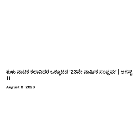
ತುಳು ನಾಟಕ ಕಲಾವಿದರ ಒಕ್ಕೂಟದ ’23ನೇ ವಾರ್ಷಿಕ ಸಂಭ್ರಮ’ | ಆಗಸ್ಟ್
11
August 8, 2026