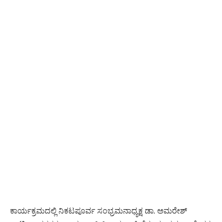
ಕಾರ್ಯಕ್ರಮದಲ್ಲಿ ನಿಕಟಪೂರ್ವ ಸಂಭ್ರಮನಾಧ್ಯಕ್ಷ ಡಾ. ಅಮರೇಶ್