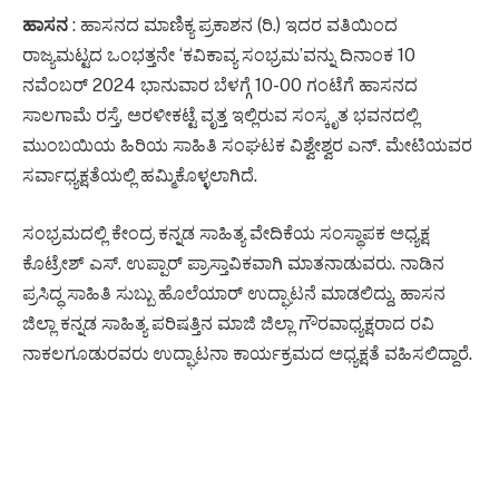
ಹಾಸನ
: ಹಾಸನದ ಮಾಣಿಕ್ಯ ಪ್ರಕಾಶನ (ರಿ.) ಇದರ ವತಿಯಿಂದ
ರಾಜ್ಯಮಟ್ಟದ ಒಂಭತ್ತನೇ ‘ಕವಿಕಾವ್ಯ ಸಂಭ್ರಮ’ವನ್ನು ದಿನಾಂಕ 10
ನವೆಂಬರ್ 2024 ಭಾನುವಾರ ಬೆಳಗ್ಗೆ 10-00 ಗಂಟೆಗೆ ಹಾಸನದ
ಸಾಲಗಾಮೆ ರಸ್ತೆ, ಅರಳೀಕಟ್ಟೆ ವೃತ್ತ ಇಲ್ಲಿರುವ ಸಂಸ್ಕೃತ ಭವನದಲ್ಲಿ
ಮುಂಬಯಿಯ ಹಿರಿಯ ಸಾಹಿತಿ ಸಂಘಟಕ ವಿಶ್ವೇಶ್ವರ ಎನ್. ಮೇಟಿಯವರ
ಸರ್ವಾಧ್ಯಕ್ಷತೆಯಲ್ಲಿ ಹಮ್ಮಿಕೊಳ್ಳಲಾಗಿದೆ.
ಸಂಭ್ರಮದಲ್ಲಿ ಕೇಂದ್ರ ಕನ್ನಡ ಸಾಹಿತ್ಯ ವೇದಿಕೆಯ ಸಂಸ್ಥಾಪಕ ಅಧ್ಯಕ್ಷ
ಕೊಟ್ರೇಶ್ ಎಸ್. ಉಪ್ಪಾರ್ ಪ್ರಾಸ್ತಾವಿಕವಾಗಿ ಮಾತನಾಡುವರು. ನಾಡಿನ
ಪ್ರಸಿದ್ಧ ಸಾಹಿತಿ ಸುಬ್ಬು ಹೊಲೆಯಾರ್ ಉದ್ಘಾಟನೆ ಮಾಡಲಿದ್ದು, ಹಾಸನ
ಜಿಲ್ಲಾ ಕನ್ನಡ ಸಾಹಿತ್ಯ ಪರಿಷತ್ತಿನ ಮಾಜಿ ಜಿಲ್ಲಾ ಗೌರವಾಧ್ಯಕ್ಷರಾದ ರವಿ
ನಾಕಲಗೂಡುರವರು ಉದ್ಘಾಟನಾ ಕಾರ್ಯಕ್ರಮದ ಅಧ್ಯಕ್ಷತೆ ವಹಿಸಲಿದ್ದಾರೆ.