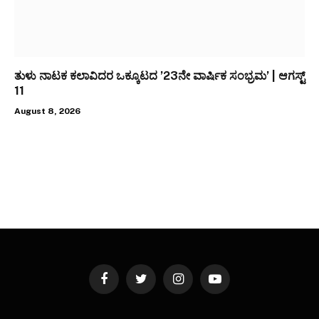
ತುಳು ನಾಟಕ ಕಲಾವಿದರ ಒಕ್ಕೂಟದ ’23ನೇ ವಾರ್ಷಿಕ ಸಂಭ್ರಮ’ | ಆಗಸ್ಟ್
11
August 8, 2026
Facebook
Twitter
Instagram
YouTube