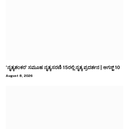
‘ನೃತ್ಯಶಂಕರ’ ಸಮೂಹ ನೃತ್ಯಸರಣಿ 15ರಲ್ಲಿ ನೃತ್ಯ ಪ್ರದರ್ಶನ | ಆಗಸ್ಟ್ 10
August 8, 2026