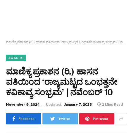
ಮಾಣಿಕ್ಯ ಪ್ರಕಾಶನ (ರಿ.) ಹಾಸನ ವತಿಯಿಂದ ‘ರಾಜ್ಯಮಟ್ಟದ ಒಂಭತ್ತನೇ ಕವಿಕಾವ್ಯ ಸಂಭ್ರಮ’ | ನವೆಂಬರ್ 10
AWARDS
ಮಾಣಿಕ್ಯ ಪ್ರಕಾಶನ (ರಿ.) ಹಾಸನ
ವತಿಯಿಂದ ‘ರಾಜ್ಯಮಟ್ಟದ ಒಂಭತ್ತನೇ
ಕವಿಕಾವ್ಯ ಸಂಭ್ರಮ’ | ನವೆಂಬರ್ 10
November 9, 2024
Updated:
January 7, 2025
2 Mins Read
Facebook
Twitter
Pinterest