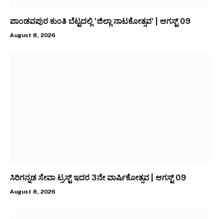
ಪಾಂಡವಪುರ ಕುಂತಿ ಬೆಟ್ಟದಲ್ಲಿ ‘ಜಿಲ್ಲಾ ನಾಟಕೋತ್ಸವ’ | ಆಗಸ್ಟ್ 09
August 8, 2026
ಸಿರಿಗನ್ನಡ ಸೇವಾ ಟ್ರಸ್ಟ್ ಇದರ 3ನೇ ವಾರ್ಷಿಕೋತ್ಸವ | ಆಗಸ್ಟ್ 09
August 8, 2026