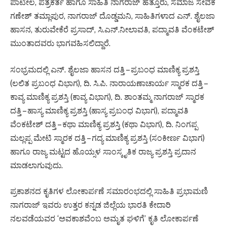
ಪಾಟೀಲ, ಪತ್ರಕರ್ತ ಹಾಗೂ ಸಾಹಿತಿ ನಾಗರಾಜ್ ಹೆತ್ತೂರು, ಸಮಾಜ ಸೇವಕ
ಗಣೇಶ್ ತಮ್ಲಾಪುರ, ನಾಗರಾಜ್ ದೊಡ್ಡಮನಿ, ಸಾಹಿತಿಗಳಾದ ಎನ್. ಶೈಲಜಾ
ಹಾಸನ, ತುರುವೇಕೆರೆ ಪ್ರಸಾದ್, ಸಿ.ಎನ್.ನೀಲಾವತಿ, ಪದ್ಮಾವತಿ ವೆಂಕಟೇಶ್
ಮುಂತಾದವರು ಭಾಗವಹಿಸಲಿದ್ದಾರೆ.
ಸಂಭ್ರಮದಲ್ಲಿ ಎನ್. ಶೈಲಜಾ ಹಾಸನ ದತ್ತಿ – ಪ್ರಬಂಧ ಮಾಣಿಕ್ಯ ಪ್ರಶಸ್ತಿ
(ಲಲಿತ ಪ್ರಬಂಧ ವಿಭಾಗ), ದಿ. ಸಿ.ಪಿ. ನಾರಾಯಣಾಚಾರ್ಯ ಸ್ಮಾರಕ ದತ್ತಿ –
ಕಾವ್ಯ ಮಾಣಿಕ್ಯ ಪ್ರಶಸ್ತಿ (ಕಾವ್ಯ ವಿಭಾಗ), ದಿ. ಶಾಂತಮ್ಮ ನಾಗರಾಜ್ ಸ್ಮಾರಕ
ದತ್ತಿ – ಹಾಸ್ಯ ಮಾಣಿಕ್ಯ ಪ್ರಶಸ್ತಿ (ಹಾಸ್ಯ ಪ್ರಬಂಧ ವಿಭಾಗ), ಪದ್ಮಾವತಿ
ವೆಂಕಟೇಶ್ ದತ್ತಿ – ಕಥಾ ಮಾಣಿಕ್ಯ ಪ್ರಶಸ್ತಿ (ಕಥಾ ವಿಭಾಗ), ದಿ. ನಿಂಗಪ್ಪ
ಮಲ್ಲಪ್ಪ ಮೇಟಿ ಸ್ಮಾರಕ ದತ್ತಿ – ಗದ್ಯ ಮಾಣಿಕ್ಯ ಪ್ರಶಸ್ತಿ (ಸಂಕೀರ್ಣ ವಿಭಾಗ)
ಹಾಗೂ ರಾಜ್ಯ ಮಟ್ಟದ ಹೊಯ್ಸಳ ಸಾಂಸ್ಕೃತಿಕ ರಾಜ್ಯ ಪ್ರಶಸ್ತಿ ಪ್ರದಾನ
ಮಾಡಲಾಗುವುದು.
ಪ್ರಕಾಶನದ ಕೃತಿಗಳ ಲೋಕಾರ್ಪಣೆ ಸಮಾರಂಭದಲ್ಲಿ ಸಾಹಿತಿ ಪ್ರಭಾಮಣಿ
ನಾಗರಾಜ್ ಇವರು ಉತ್ತರ ಕನ್ನಡ ಜಿಲ್ಲೆಯ ಭಾರತಿ ಕೇದಾರಿ
ನಲವಡೆಯವರ ‘ಅವಕಾಶವೆಂಬ ಅಮೃತ ಘಳಿಗೆ’ ಕೃತಿ ಲೋಕಾರ್ಪಣೆ