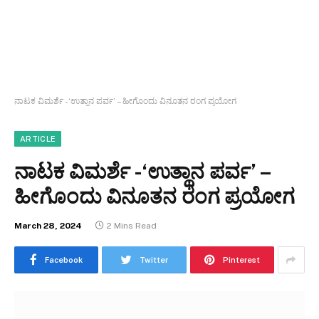
ನಾಟಕ ವಿಮರ್ಶೆ -‘ಉತ್ಥಾನ ಪರ್ವ’ – ಹೀಗೊಂದು ವಿನೂತನ ರಂಗ ಪ್ರಯೋಗ
ARTICLE
ನಾಟಕ ವಿಮರ್ಶೆ -‘ಉತ್ಥಾನ ಪರ್ವ’ –
ಹೀಗೊಂದು ವಿನೂತನ ರಂಗ ಪ್ರಯೋಗ
March 28, 2024
2 Mins Read
Facebook
Twitter
Pinterest