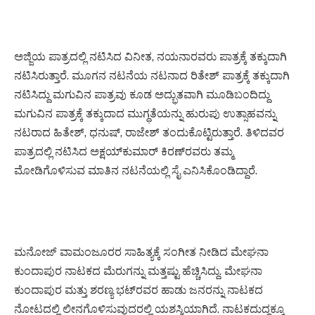
ಅಜ್ಜಿಯ ಪಾತ್ರದಲ್ಲಿ ನಟಿಸಿದ ವಿನೀತ, ನಯನಾರವರು ಪಾತ್ರಕ್ಕೆ ತಕ್ಕುದಾಗಿ
ನಟಿಸಿರುತ್ತಾರೆ. ಮೂಗನ ನಟನೆಯ ನಟನಾದ ರಿತೇಶ್ ಪಾತ್ರಕ್ಕೆ ತಕ್ಕುದಾಗಿ
ನಟಿಸಿದ್ದು ಮಗುವಿನ ಪಾತ್ರವು ಕೂಡ ಅದ್ಭುತವಾಗಿ ಮೂಡಿಬಂದಿದ್ದು
ಮಗುವಿನ ಪಾತ್ರಕ್ಕೆ ತಕ್ಕುದಾದ ಮುಗ್ಧತೆಯನ್ನು ಹುರುಪು ಉತ್ಸಾಹವನ್ನು
ನಟರಾದ ಹಿತೇಶ್, ಧನುಷ್, ರಾಜೇಶ್ ತಂದುಕೊಟ್ಟಿರುತ್ತಾರೆ. ತಿಳಿದವರ
ಪಾತ್ರದಲ್ಲಿ ನಟಿಸಿದ ಅಕ್ಷಯ್‌ಕುಮಾರ್ ಕಿರಣ್‌ರವರು ತಮ್ಮ
ಮೋಡಿಗೊಳಿಸುವ ಮಾತಿನ ನಟನೆಯಲ್ಲಿ ಸೈ ಎನಿಸಿಕೊಂಡಿದ್ದಾರೆ.
ಮನೋಜ್ ವಾಮಂಜೂರರ ಸಾಹಿತ್ಯಕ್ಕೆ ಸಂಗೀತ ನೀಡಿದ ಮೇಘನಾ
ಕುಂದಾಪುರ ನಾಟಕದ ಮೆರುಗನ್ನು ಮತ್ತಷ್ಟು ಹೆಚ್ಚಿಸಿದ್ದು. ಮೇಘನಾ
ಕುಂದಾಪುರ ಮತ್ತು ಶರಣ್ಯ ಭಟ್‌ರವರ ಹಾಡು ಜನರನ್ನು ನಾಟಕದ
ನೋಟದಲ್ಲಿ ಲೀನಗೊಳಿಸುವುದರಲ್ಲಿ ಯಶಸ್ವಿಯಾಗಿದೆ. ನಾಟಕದುದ್ದಕ್ಕೂ