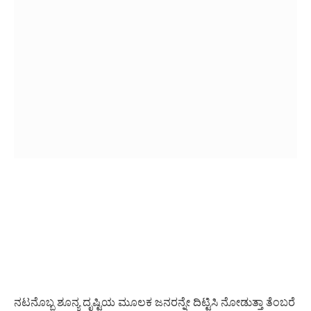
ನಟನೊಬ್ಬ ಶೂನ್ಯ ದೃಷ್ಟಿಯ ಮೂಲಕ ಜನರನ್ನೇ ದಿಟ್ಟಿಸಿ ನೋಡುತ್ತಾ ತೆಂಬರೆ