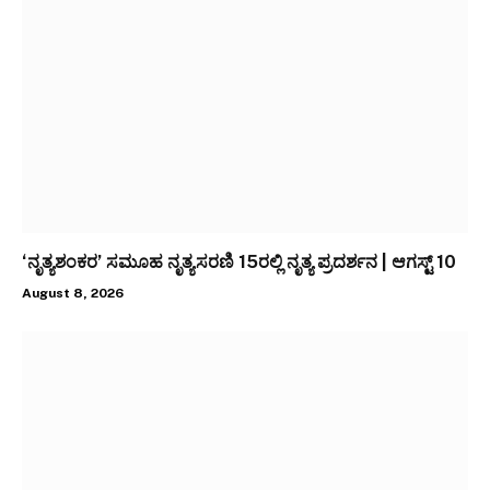
‘ನೃತ್ಯಶಂಕರ’ ಸಮೂಹ ನೃತ್ಯಸರಣಿ 15ರಲ್ಲಿ ನೃತ್ಯ ಪ್ರದರ್ಶನ | ಆಗಸ್ಟ್ 10
August 8, 2026