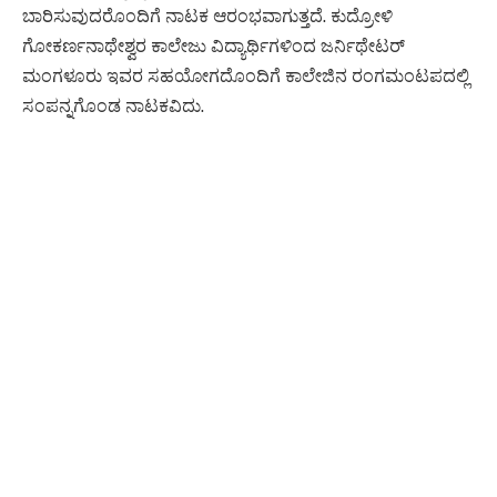
ಬಾರಿಸುವುದರೊಂದಿಗೆ ನಾಟಕ ಆರಂಭವಾಗುತ್ತದೆ. ಕುದ್ರೋಳಿ
ಗೋಕರ್ಣನಾಥೇಶ್ವರ ಕಾಲೇಜು ವಿದ್ಯಾರ್ಥಿಗಳಿಂದ ಜರ್ನಿಥೇಟರ್
ಮಂಗಳೂರು ಇವರ ಸಹಯೋಗದೊಂದಿಗೆ ಕಾಲೇಜಿನ ರಂಗಮಂಟಪದಲ್ಲಿ
ಸಂಪನ್ನಗೊಂಡ ನಾಟಕವಿದು.