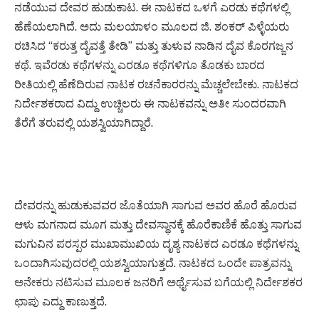
ನಡೆಯುವ ದೇವರ ಹುಡುಕಾಟ. ಈ ನಾಟಕದ ಒಳಗೆ ಎರಡು ಕಥೆಗಳಲ್ಲಿ
ಹೆಣೆಯಲಾಗಿದೆ. ಅದು ಮಲಯಾಳಂ ಮೂಲದ ಜಿ. ಶಂಕರ್ ಪಿಳ್ಳೆಯರು
ರಚಿಸಿದ “ಕರುತ್ತ ದೈವತ್ತೆ ತೇಡಿ” ಮತ್ತು ತುಳುವ ನಾಡಿನ ದೈವ ಕೊರಗಜ್ಜನ
ಕಥೆ. ಇವೆರಡು ಕಥೆಗಳನ್ನು ಎರಡೂ ಕಥೆಗಳಿಗೂ ತೊಡಕು ಬಾರದ
ರೀತಿಯಲ್ಲಿ ಹೆಣೆದಿರುವ ನಾಟಕ ರಚನೆಕಾರರನ್ನು ಮೆಚ್ಚಲೇಬೇಕು. ನಾಟಕದ
ನಿರ್ದೇಶಕರಾದ ವಿದ್ದು ಉಚ್ಚಿಲರು ಈ ನಾಟಕವನ್ನು ಅತೀ ಸುಂದರವಾಗಿ
ತೆರೆಗೆ ತರುವಲ್ಲಿ ಯಶಸ್ವಿಯಾಗಿದ್ದಾರೆ.
ದೇವರನ್ನು ಹುಡುಕುವವರ ಜೊತೆಯಾಗಿ ಸಾಗುವ ಅವರ ಹೊರೆ ಹೊರುವ
ಆಳು ಮಗನಾದ ಮೂಗ ಮತ್ತು ದೇವಸ್ಥಾನಕ್ಕೆ ಹೊರೆಕಾಣಿಕೆ ಹೊತ್ತು ಸಾಗುವ
ಮಗುವಿನ ಪರಸ್ಪರ ಮುಖಾಮುಖಿಯ ದೃಶ್ಯ ನಾಟಕದ ಎರಡೂ ಕಥೆಗಳನ್ನು
ಒಂದಾಗಿಸುವುದರಲ್ಲಿ ಯಶಸ್ವಿಯಾಗುತ್ತದೆ. ನಾಟಕದ ಒಂದೇ ಪಾತ್ರವನ್ನು
ಅನೇಕರು ನಟಿಸುವ ಮೂಲಕ ಜನರಿಗೆ ಅರ್ಥೈಸುವ ಬಗೆಯಲ್ಲಿ ನಿರ್ದೇಶಕರ
ಛಾಪು ಎದ್ದು ಕಾಣುತ್ತದೆ.