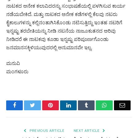
ನಾಟಕದ ಅನೇಕ ಕಲಾವಿದರನ್ನು ಸಂಭಾಷಣೆಯಲ್ಲಿ ಪಳಗಿಸುವ ಕಾರ್ಯ
ನಡೆಯಬೇಕಿದೆ. ಮತ್ತು ನಾಟಕದ ಅನೇಕ ಕಡೆಗಳಲ್ಲಿ ಕೆಲವು ನಟರು
ಕೈಕಾಲುಗಳನ್ನು ಕಲ್ಲಿನಂತಾಗಿಸಿಕೊಂಡು ನಟಿಸುತ್ತಿದ್ದು ಇಂತಹ ನಟರಿಗೆ
ಇನ್ನಷ್ಟು ತರಬೇತಿಯನ್ನು ನೀಡಿ ನಟನೆಯ ನಾಜೂಕುತನದ ಅರಿವು
ನೀಡಿದರೆ ಈ ನಾಟಕವು ಕೂಡಾ ಇನ್ನಷ್ಟು ಪರಿಪೂರ್ಣಗೊಂಡು
ಜನಮಾನಸಕ್ಕಿಳಿಯುವುದರಲ್ಲಿ ಅನುಮಾನವೇ ಇಲ್ಲ.
ಮನುವಿ
ಮಂಗಳೂರು
Facebook
Twitter
Pinterest
LinkedIn
Tumblr
WhatsApp
Email
PREVIOUS ARTICLE
NEXT ARTICLE