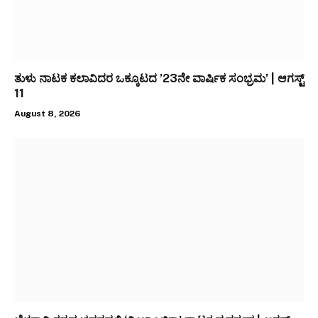
ತುಳು ನಾಟಕ ಕಲಾವಿದರ ಒಕ್ಕೂಟದ ’23ನೇ ವಾರ್ಷಿಕ ಸಂಭ್ರಮ’ | ಆಗಸ್ಟ್
11
August 8, 2026