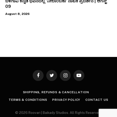
ಬೆಳಗಾವಿ ಕನ್ನಡ ಭವನದಲ್ಲಿ ‘ನೀಲಾಂಬಿಕಾ’ ನಾಟಕ ಪ್ರದರ್ಶನ | ಆಗಸ್ಟ್
09
August 8, 2026
Facebook
Twitter
Instagram
YouTube
SHIPPING, REFUNDS & CANCELLATION
TERMS & CONDITIONS
PRIVACY POLICY
CONTACT US
© 2026 Roovari | Baikady Studios. All Rights Reserved.