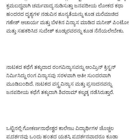
ಕ್ರಮಬದ್ಧವಾಗಿ ಚರ್ಮವಾದ್ಯ ನುಡಿಸುತ್ತಾ ಜನಪದೀಯ ಲೋಕದ ಕಥಾ
ಹಂದರದ ದೃಶ್ಯಗಳ ನಡುವಿನ ಶೂನ್ಯತೆಯನ್ನು ಕೂಡ ಮರೆಮಾಚಿದ
ಗಣೇಶ್ ಆಚಾರ್ಯ ಮತ್ತು ಬೆಳಕಿನ ವಿನ್ಯಾಸ ಮಾಡಿದ ಮನೀಶ್ ಪಿಂಟೋ
ಮತ್ತು ಸಹಕರಿಸಿದ ಸುದೇಶ್ ಕೂಡ್ಲುರವರನ್ನು ಕೂಡ ನೆನೆಯಲೇಬೇಕು.
ನಾಟಕದ ಕಥೆಗೆ ತಕ್ಕುದಾದ ರಂಗವಿನ್ಯಾಸವನ್ನು ಆಂಮ್ರಿನ್ ಕ್ರಿಸ್ಟನ್
ನಿರ್ಮಿಸಿದ್ದು ರಂಗ ವಿನ್ಯಾಸವು ಸರಳವಾಗಿ ಅತೀ ಸುಂದರವಾಗಿ
ಮೂಡಿಬಂದಿದೆ. ನಾಟಕದ ವಸ್ತ್ರವಿನ್ಯಾಸ ಮತ್ತು ಪ್ರಸಾದನವನ್ನು
ಜನಪದೀಯ ಕಥೆಗೆ ತಕ್ಕುದಾಗಿ ಶಿವರಾಮ್ ಕಲ್ಮಡ್ಕ ನಡೆಸಿರುತ್ತಾರೆ.
ಒಟ್ಟಿನಲ್ಲಿ ಗೋಕರ್ಣನಾಥೇಶ್ವರ ಕಾಲೇಜು ವಿದ್ಯಾರ್ಥಿಗಳ ಚೊಚ್ಚಲ
ಪ್ರದರ್ಶನವು ಒಂದು ಹಂತದ ಯಶಸ್ವಿ ಪ್ರದರ್ಶನವಾದರೂ ಕೂಡಾ