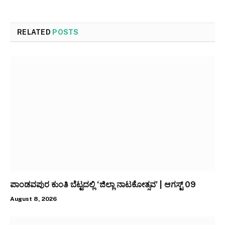
RELATED
POSTS
ಪಾಂಡವಪುರ ಕುಂತಿ ಬೆಟ್ಟದಲ್ಲಿ ‘ಜಿಲ್ಲಾ ನಾಟಕೋತ್ಸವ’ | ಆಗಸ್ಟ್ 09
August 8, 2026