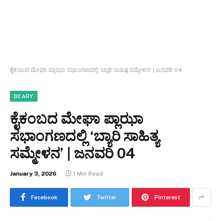
ಕೈಕಂಬದ ಮೇಘಾ ಪ್ಲಾಝಾ ಸಭಾಂಗಣದಲ್ಲಿ ‘ಬ್ಯಾರಿ ಸಾಹಿತ್ಯ ಸಮ್ಮೇಳನ’ | ಜನವರಿ 04
BEARY
ಕೈಕಂಬದ ಮೇಘಾ ಪ್ಲಾಝಾ
ಸಭಾಂಗಣದಲ್ಲಿ ‘ಬ್ಯಾರಿ ಸಾಹಿತ್ಯ
ಸಮ್ಮೇಳನ’ | ಜನವರಿ 04
January 3, 2026
1 Min Read
Facebook
Twitter
Pinterest