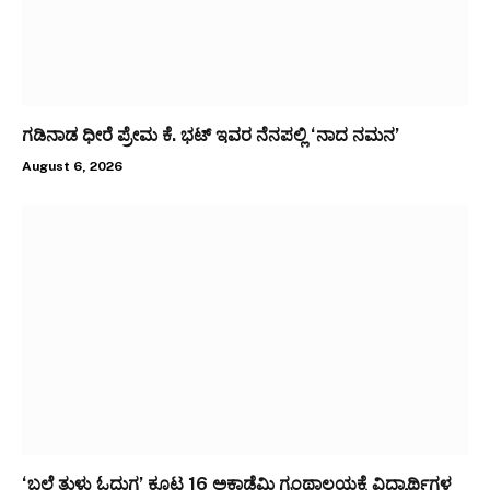
ಗಡಿನಾಡ ಧೀರೆ ಪ್ರೇಮ ಕೆ. ಭಟ್ ಇವರ ನೆನಪಲ್ಲಿ ‘ನಾದ ನಮನ’
August 6, 2026
‘ಬಲೆ ತುಳು ಓದುಗ’ ಕೂಟ 16 ಅಕಾಡೆಮಿ ಗ್ರಂಥಾಲಯಕ್ಕೆ ವಿದ್ಯಾರ್ಥಿಗಳ