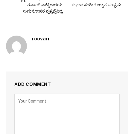
ಶರ್ವಾಣಿ ನಾಟ್ಯಶಾಲೆಯ
ಸುನಾದ ಸಂಗೀತೋತ್ಸವ ಸಂಭ್ರಮ
ಸುಮನೋಹರ ನೃತ್ಯವೈವಿಧ್ಯ
roovari
ADD COMMENT