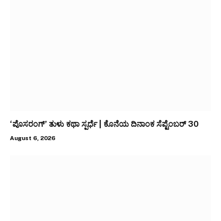
‘ಪೊಸರಂಗ್’ ತುಳು ಕಥಾ ಸ್ಪರ್ಧೆ | ಕೊನೆಯ ದಿನಾಂಕ ಸೆಪ್ಟೆಂಬರ್ 30
August 6, 2026