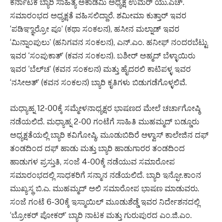
ಕರ್ನಾಟಕ ಬ್ಯಾರಿ ಸಾಹಿತ್ಯ ಅಕಾಡೆಮಿ ಅಧ್ಯಕ್ಷ ಉಮರ್ ಯು.ಎಚ್.
ಸಮಾರಂಭದ ಅಧ್ಯಕ್ಷತೆ ವಹಿಸಲಿದ್ದಾರೆ. ಶಮೀಮಾ ಕುತ್ತಾರ್ ಇವರ
‘ಪಡಿಞ್ಞಾರ್ರೋ ಪೂ’ (ಕಥಾ ಸಂಕಲನ), ಹಸೀನ ಮಲ್ನಾಡ್ ಇವರ
‘ಮಿನ್ನಾಂಪುಲು’ (ಹನಿಗವನ ಸಂಕಲನ), ಎನ್.ಎಂ. ಹನೀಫ್ ನಂದರಬೆಟ್ಟು
ಇವರ ‘ಸಂಪುಕಾತ್’ (ಕವನ ಸಂಕಲನ). ಬಶೀರ್ ಅಹ್ಮದ್ ಬೆಳ್ಳಾಯಿರು
ಇವರ ‘ಬೆಲ್‌ಚ’ (ಕವನ ಸಂಕಲನ) ಮತ್ತು ಹೈದರಲಿ ಕಾಟಿಪಳ್ಳ ಇವರ
‘ನಸೀಅತ್’ (ಕವನ ಸಂಕಲನ) ಬ್ಯಾರಿ ಕೃತಿಗಳು ಬಿಡುಗಡೆಗೊಳ್ಳಲಿವೆ.
ಮಧ್ಯಾಹ್ನ 12-00ಕ್ಕೆ ಸಮ್ಮೇಳನಾಧ್ಯಕ್ಷರ ಭಾಷಣದ ಮೇಲೆ ಚರ್ಚಾಗೋಷ್ಠಿ
ನಡೆಯಲಿದೆ. ಮಧ್ಯಾಹ್ನ 2-00 ಗಂಟೆಗೆ ಸಾಹಿತಿ ಮುಹಮ್ಮದ್ ಬಡ್ಡೂರು
ಅಧ್ಯಕ್ಷತೆಯಲ್ಲಿ ಬ್ಯಾರಿ ಕವಿಗೋಷ್ಠಿ, ಮೂಡುಬಿದಿರೆ ಆಳ್ವಾಸ್ ಕಾಲೇಜಿನ ದಫ್
ತಂಡದಿಂದ ದಫ್ ಹಾಡು ಮತ್ತು ಬ್ಯಾರಿ ಹಾಡುಗಾರರ ತಂಡದಿಂದ
ಹಾಡುಗಳ ಪ್ರಸ್ತುತಿ, ಸಂಜೆ 4-00ಕ್ಕೆ ನಡೆಯುವ ಸಮಾರೋಪ
ಸಮಾರಂಭದಲ್ಲಿ ಸಾಧಕರಿಗೆ ಸನ್ಮಾನ ನಡೆಯಲಿದೆ. ಬ್ಯಾರಿ ಇನ್ಫೋ.ಕಾಂನ
ಮುಖ್ಯಸ್ಥ ಬಿ.ಎ. ಮುಹಮ್ಮದ್ ಅಲಿ ಸಮಾರೋಪ ಭಾಷಣ ಮಾಡುವರು.
ಸಂಜೆ ಗಂಟೆ 6-30ಕ್ಕೆ ಇಸ್ಮಾಯಿಲ್ ಮೂಡುಶೆಡ್ಡೆ ಇವರ ನಿರ್ದೇಶನದಲ್ಲಿ
‘ಬ್ರೋಕರ್ ಪೋಕರ್’ ಬ್ಯಾರಿ ನಾಟಕ ಮತ್ತು ಗುರುಪುರದ ಎಂ.ಜಿ.ಎಂ.