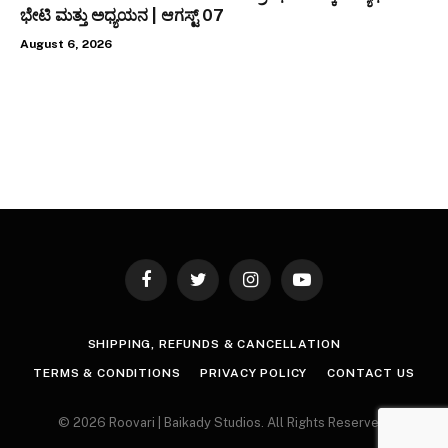
ಭೇಟಿ ಮತ್ತು ಅಧ್ಯಯನ | ಆಗಸ್ಟ್ 07
August 6, 2026
Facebook
Twitter
Instagram
YouTube
SHIPPING, REFUNDS & CANCELLATION
TERMS & CONDITIONS
PRIVACY POLICY
CONTACT US
© 2026 Roovari | Baikady Studios. All Rights Reserved.