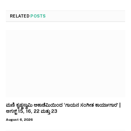
RELATED
POSTS
ಮಣಿ ಕೃಷ್ಣಸ್ವಾಮಿ ಅಕಾಡೆಮಿಯಿಂದ ‘ಗಾಯನ ಸಂಗೀತ ಕಾರ್ಯಾಗಾರ’ |
ಆಗಸ್ಟ್ 15, 16, 22 ಮತ್ತು 23
August 6, 2026