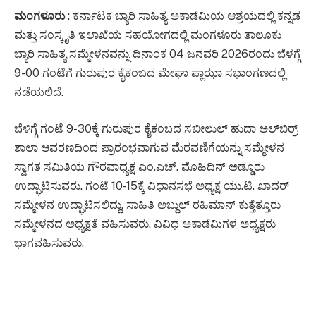
ಮಂಗಳೂರು
: ಕರ್ನಾಟಕ ಬ್ಯಾರಿ ಸಾಹಿತ್ಯ ಅಕಾಡೆಮಿಯ ಆಶ್ರಯದಲ್ಲಿ ಕನ್ನಡ
ಮತ್ತು ಸಂಸ್ಕೃತಿ ಇಲಾಖೆಯ ಸಹಯೋಗದಲ್ಲಿ ಮಂಗಳೂರು ತಾಲೂಕು
ಬ್ಯಾರಿ ಸಾಹಿತ್ಯ ಸಮ್ಮೇಳನವನ್ನು ದಿನಾಂಕ 04 ಜನವರಿ 2026ರಂದು ಬೆಳಗ್ಗೆ
9-00 ಗಂಟೆಗೆ ಗುರುಪುರ ಕೈಕಂಬದ ಮೇಘಾ ಪ್ಲಾಝಾ ಸಭಾಂಗಣದಲ್ಲಿ
ನಡೆಯಲಿದೆ.
ಬೆಳಿಗ್ಗೆ ಗಂಟೆ 9-30ಕ್ಕೆ ಗುರುಪುರ ಕೈಕಂಬದ ಸಬೀಲುಲ್ ಹುದಾ ಅಲ್‌ಬಿರ್ರ್
ಶಾಲಾ ಆವರಣದಿಂದ ಪ್ರಾರಂಭವಾಗುವ ಮೆರವಣಿಗೆಯನ್ನು ಸಮ್ಮೇಳನ
ಸ್ವಾಗತ ಸಮಿತಿಯ ಗೌರವಾಧ್ಯಕ್ಷ ಎಂ.ಎಚ್. ಮೊಹಿದಿನ್ ಅಡ್ಡೂರು
ಉದ್ಘಾಟಿಸುವರು. ಗಂಟೆ 10-15ಕ್ಕೆ ವಿಧಾನಸಭೆ ಅಧ್ಯಕ್ಷ ಯು.ಟಿ. ಖಾದರ್
ಸಮ್ಮೇಳನ ಉದ್ಘಾಟಿಸಲಿದ್ದು, ಸಾಹಿತಿ ಅಬ್ದುಲ್ ರಹಿಮಾನ್ ಕುತ್ತೆತ್ತೂರು
ಸಮ್ಮೇಳನದ ಅಧ್ಯಕ್ಷತೆ ವಹಿಸುವರು. ವಿವಿಧ ಅಕಾಡೆಮಿಗಳ ಅಧ್ಯಕ್ಷರು
ಭಾಗವಹಿಸುವರು.