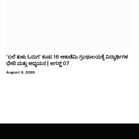
‘ಬಲೆ ತುಳು ಓದುಗ’ ಕೂಟ 16 ಅಕಾಡೆಮಿ ಗ್ರಂಥಾಲಯಕ್ಕೆ ವಿದ್ಯಾರ್ಥಿಗಳ
ಭೇಟಿ ಮತ್ತು ಅಧ್ಯಯನ | ಆಗಸ್ಟ್ 07
August 6, 2026