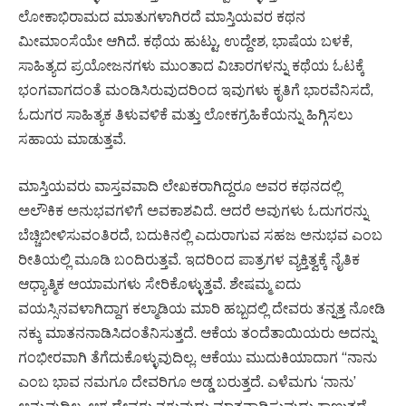
ಲೋಕಾಭಿರಾಮದ ಮಾತುಗಳಾಗಿರದೆ ಮಾಸ್ತಿಯವರ ಕಥನ
ಮೀಮಾಂಸೆಯೇ ಆಗಿದೆ. ಕಥೆಯ ಹುಟ್ಟು, ಉದ್ದೇಶ, ಭಾಷೆಯ ಬಳಕೆ,
ಸಾಹಿತ್ಯದ ಪ್ರಯೋಜನಗಳು ಮುಂತಾದ ವಿಚಾರಗಳನ್ನು ಕಥೆಯ ಓಟಕ್ಕೆ
ಭಂಗವಾಗದಂತೆ ಮಂಡಿಸಿರುವುದರಿಂದ ಇವುಗಳು ಕೃತಿಗೆ ಭಾರವೆನಿಸದೆ,
ಓದುಗರ ಸಾಹಿತ್ಯಕ ತಿಳುವಳಿಕೆ ಮತ್ತು ಲೋಕಗ್ರಹಿಕೆಯನ್ನು ಹಿಗ್ಗಿಸಲು
ಸಹಾಯ ಮಾಡುತ್ತವೆ.
ಮಾಸ್ತಿಯವರು ವಾಸ್ತವವಾದಿ ಲೇಖಕರಾಗಿದ್ದರೂ ಅವರ ಕಥನದಲ್ಲಿ
ಅಲೌಕಿಕ ಅನುಭವಗಳಿಗೆ ಅವಕಾಶವಿದೆ. ಆದರೆ ಅವುಗಳು ಓದುಗರನ್ನು
ಬೆಚ್ಚಿಬೀಳಿಸುವಂತಿರದೆ, ಬದುಕಿನಲ್ಲಿ ಎದುರಾಗುವ ಸಹಜ ಅನುಭವ ಎಂಬ
ರೀತಿಯಲ್ಲಿ ಮೂಡಿ ಬಂದಿರುತ್ತವೆ. ಇದರಿಂದ ಪಾತ್ರಗಳ ವ್ಯಕ್ತಿತ್ವಕ್ಕೆ ನೈತಿಕ
ಆಧ್ಯಾತ್ಮಿಕ ಆಯಾಮಗಳು ಸೇರಿಕೊಳ್ಳುತ್ತವೆ. ಶೇಷಮ್ಮ ಐದು
ವಯಸ್ಸಿನವಳಾಗಿದ್ದಾಗ ಕಲ್ಮಾಡಿಯ ಮಾರಿ ಹಬ್ಬದಲ್ಲಿ ದೇವರು ತನ್ನತ್ತ ನೋಡಿ
ನಕ್ಕು ಮಾತನನಾಡಿಸಿದಂತೆನಿಸುತ್ತದೆ. ಆಕೆಯ ತಂದೆತಾಯಿಯರು ಅದನ್ನು
ಗಂಭೀರವಾಗಿ ತೆಗೆದುಕೊಳ್ಳುವುದಿಲ್ಲ. ಆಕೆಯು ಮುದುಕಿಯಾದಾಗ “ನಾನು
ಎಂಬ ಭಾವ ನಮಗೂ ದೇವರಿಗೂ ಅಡ್ಡ ಬರುತ್ತದೆ. ಎಳೆಮಗು ‘ನಾನು’