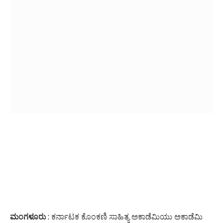
ಮಂಗಳೂರು
: ಕರ್ನಾಟಕ ಕೊಂಕಣಿ ಸಾಹಿತ್ಯ ಅಕಾಡೆಮಿಯು ಅಕಾಡೆಮಿ