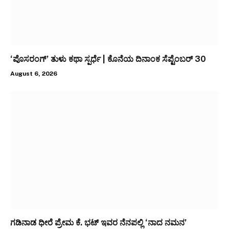
‘ಪೊಸರಂಗ್’ ತುಳು ಕಥಾ ಸ್ಪರ್ಧೆ | ಕೊನೆಯ ದಿನಾಂಕ ಸೆಪ್ಟೆಂಬರ್ 30
August 6, 2026
ಗಡಿನಾಡ ಧೀರೆ ಪ್ರೇಮ ಕೆ. ಭಟ್ ಇವರ ನೆನಪಲ್ಲಿ ‘ನಾದ ನಮನ’