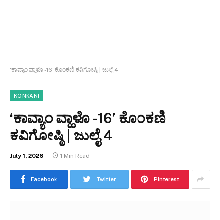
‘ಕಾವ್ಯಾಂ ವ್ಹಾಳೊ -16’ ಕೊಂಕಣಿ ಕವಿಗೋಷ್ಠಿ | ಜುಲೈ 4
KONKANI
‘ಕಾವ್ಯಾಂ ವ್ಹಾಳೊ -16’ ಕೊಂಕಣಿ
ಕವಿಗೋಷ್ಠಿ | ಜುಲೈ 4
July 1, 2026
1 Min Read
Facebook
Twitter
Pinterest