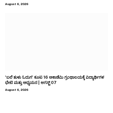
August 6, 2026
‘ಬಲೆ ತುಳು ಓದುಗ’ ಕೂಟ 16 ಅಕಾಡೆಮಿ ಗ್ರಂಥಾಲಯಕ್ಕೆ ವಿದ್ಯಾರ್ಥಿಗಳ
ಭೇಟಿ ಮತ್ತು ಅಧ್ಯಯನ | ಆಗಸ್ಟ್ 07
August 6, 2026