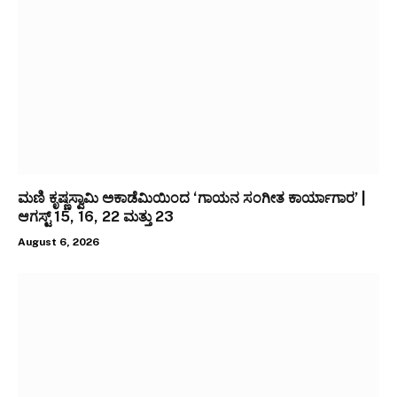
ಮಣಿ ಕೃಷ್ಣಸ್ವಾಮಿ ಅಕಾಡೆಮಿಯಿಂದ ‘ಗಾಯನ ಸಂಗೀತ ಕಾರ್ಯಾಗಾರ’ |
ಆಗಸ್ಟ್ 15, 16, 22 ಮತ್ತು 23
August 6, 2026