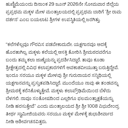
ಹುಣ್ಣಿಮೆಯಂದು ದಿನಾಂಕ 29 ಜೂನ್ 2026ನೇ ಸೋಮವಾರ ಜಿಲ್ಲೆಯ
ಪ್ರಪ್ರಥಮ ಮಕ್ಕಳ ಮೇಳ ಮಂತ್ರಾಲಯದಲ್ಲಿ ಪ್ರಪ್ರಥಮ ಬಾರಿಗೆ ‘ಶ್ರೀ ರಾಮ
ದರ್ಶನ’ ಎಂಬ ಬಯಲಾಟ ಶ್ರೀಗಳ ಉಪಸ್ಥಿತಿಯಲ್ಲಿ ಜರಗಿತ್ತು.
“ಕಲೆಗಳೆಲ್ಲವೂ ಗೌರವಿಸ ಪಡಬೇಕಾದುದೇ. ಯಕ್ಷಗಾನವೂ ಅದಕ್ಕೆ
ಹೊರತಾಗಿಲ್ಲ. ಮಕ್ಕಳು ಕಲೆಯಲ್ಲಿ ಆಸಕ್ತಿ ತೋರಿಸಿ ಶ್ರೀಮಠದವರೆಗೂ
ಬಂದು ತಮ್ಮ ಕಲಾ ಜಾಣ್ಮೆಯನ್ನು ಪ್ರದರ್ಶಿಸಿದ್ದಾರೆ. ತಾವೂ ಕೂಡಾ
ಶ್ರೀಕ್ಷೇತ್ರದಲ್ಲಿ ವಿವಿಧ ಕಲಾಪ್ರಕಾರಗಳಿಗೆ ಅವಕಾಶವೀಯುತ್ತಾ ಬರುತ್ತಿದ್ದೇವೆ.
ಇಂದೂ ಸರಯೂ ಮಕ್ಕಳ ಮೇಳವು ಶ್ರೀ ಗುರುರಾಯರ ಸನ್ನಿಧಿಯಲ್ಲಿ
ಯಕ್ಷಗಾನವನ್ನು ಪ್ರಸ್ತುತಪಡಿಸಿದ್ದಾರೆ. ಮುಂದೆಯೂ ನಾವು ಈ ತಂಡವನ್ನು
ಶ್ರೀಮಠಕ್ಕೆ ಕರೆಸಿಕೊಳ್ಳುತ್ತೇವೆ. ಮಕ್ಕಳು ಕಲಾಪ್ರೌಢಿಮೆಯಿಂದ ಬೆಳೆದು
ಬೆಳಗಲಿ. ನಾವೂ ಸಂತೋಷದಿಂದ ಎಲ್ಲರಿಗೂ ಫಲಮಂತ್ರಾಕ್ಷತೆಯನ್ನು
ನೀಡಿ ಹರಸುತ್ತೇವೆ” ಎ೦ದು ಮಂತ್ರಾಲಯದ ಶ್ರೀ ಶ್ರೀ 1008 ವಿಭುದೇಂದ್ರ
ತೀರ್ಥ ಸ್ವಾಮೀಜಿಯವರು ಸರಯೂ ಮಕ್ಕಳ ಮೇಳಕ್ಕೆ ಶುಭಾಶೀರ್ವಾದ
ನೀಡಿ ಆಶೀರ್ವಚನವಿತ್ತರು.