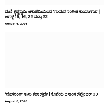
ಮಣಿ ಕೃಷ್ಣಸ್ವಾಮಿ ಅಕಾಡೆಮಿಯಿಂದ ‘ಗಾಯನ ಸಂಗೀತ ಕಾರ್ಯಾಗಾರ’ |
ಆಗಸ್ಟ್ 15, 16, 22 ಮತ್ತು 23
August 6, 2026
‘ಪೊಸರಂಗ್’ ತುಳು ಕಥಾ ಸ್ಪರ್ಧೆ | ಕೊನೆಯ ದಿನಾಂಕ ಸೆಪ್ಟೆಂಬರ್ 30
August 6, 2026