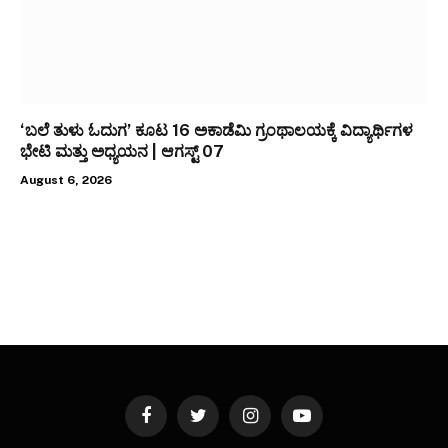
‘ಬಲೆ ತುಳು ಓದುಗ’ ಕೂಟ 16 ಅಕಾಡೆಮಿ ಗ್ರಂಥಾಲಯಕ್ಕೆ ವಿದ್ಯಾರ್ಥಿಗಳ
ಭೇಟಿ ಮತ್ತು ಅಧ್ಯಯನ | ಆಗಸ್ಟ್ 07
August 6, 2026
Facebook
Twitter
Instagram
YouTube