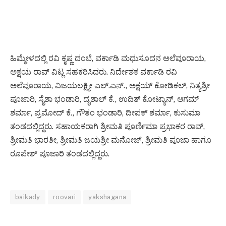
ಹಿಮ್ಮೇಳದಲ್ಲಿ ರವಿ ಕೃಷ್ಣ ದಂಬೆ, ವರ್ಕಾಡಿ ಮಧುಸೂದನ ಅಲೆವೂರಾಯ,
ಅಕ್ಷಯ ರಾವ್ ವಿಟ್ಲ ಸಹಕರಿಸಿದರು. ನಿರ್ದೇಶಕ ವರ್ಕಾಡಿ ರವಿ
ಅಲೆವೂರಾಯ, ವಿಜಯಲಕ್ಷ್ಮೀ ಎಲ್.ಎನ್., ಅಕ್ಷಯ್ ಕೋಡಿಕಲ್, ನಿತ್ಯಶ್ರೀ
ಪೂಜಾರಿ, ಸೈಶಾ ಭಂಡಾರಿ, ದೃಶಾಲ್ ಕೆ., ಉದಿತ್ ಕೋಟ್ಯಾನ್, ಆಗಮ್
ಶರ್ಮಾ, ಪ್ರಮೋದ್ ಕೆ., ಗೌತಂ ಭಂಡಾರಿ, ದೀಪಕ್ ಶರ್ಮಾ, ಕುಸುಮಾ
ತಂಡದಲ್ಲಿದ್ದರು. ಸಹಾಯಕರಾಗಿ ಶ್ರೀಮತಿ ಪೂರ್ಣಿಮಾ ಪ್ರಭಾಕರ ರಾವ್,
ಶ್ರೀಮತಿ ಭಾರತೀ, ಶ್ರೀಮತಿ ಜಯಶ್ರೀ ಮನೋಜ್‌, ಶ್ರೀಮತಿ ಪೂಜಾ ಹಾಗೂ
ರೂಪೇಶ್ ಪೂಜಾರಿ ತಂಡದಲ್ಲಿದ್ದರು.
baikady
roovari
yakshagana