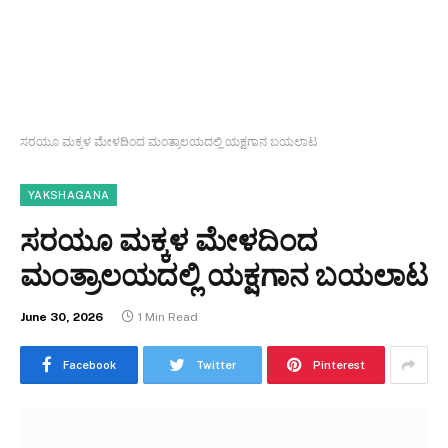
ಸರಯೂ ಮಕ್ಕಳ ಮೇಳದಿಂದ ಮಂತ್ರಾಲಯದಲ್ಲಿ ಯಕ್ಷಗಾನ ಬಯಲಾಟ
YAKSHAGANA
ಸರಯೂ ಮಕ್ಕಳ ಮೇಳದಿಂದ
ಮಂತ್ರಾಲಯದಲ್ಲಿ ಯಕ್ಷಗಾನ ಬಯಲಾಟ
June 30, 2026
1 Min Read
Facebook
Twitter
Pinterest