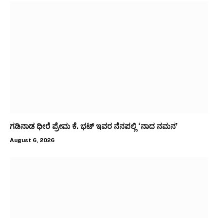
ಗಡಿನಾಡ ಧೀರೆ ಪ್ರೇಮ ಕೆ. ಭಟ್ ಇವರ ನೆನಪಲ್ಲಿ ‘ನಾದ ನಮನ’
August 6, 2026