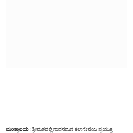
ಮಂತ್ರಾಲಯ
: ಶ್ರೀಮಠದಲ್ಲಿ ನಾದನಮನ ಕಲಾಸೇವೆಯ ಪ್ರಯುಕ್ತ