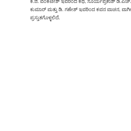
ಕೆ.ಜಿ. ವೆಂಕಟೇಶ್ ಇವರಿಂದ ಕಥೆ, ಸೂರ್ಯಪ್ರಕಾಶ್ ಡಿ.ಎಚ್.
ಕುಮಾರ್ ಮತ್ತು ಡಿ. ಗಣೇಶ್ ಇವರಿಂದ ಕವನ ವಾಚನ, ವಾಗೀ
ಪ್ರಸ್ತುತಗೊಳ್ಳಲಿದೆ.