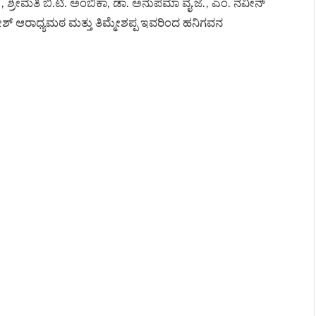
, ಶ್ರೀಮತಿ ಬಿ.ಟಿ. ಅಂಬಿಕಾ, ಡಾ. ಅನುಪಮಾ ವೈ.ಜೆ., ಎಂ. ನವೀನ್
ಶ್ ಆರಾಧ್ಯಮಠ ಮತ್ತು ತಿಮ್ಮೇಶಪ್ಪ ಇವರಿಂದ ಹನಿಗವನ