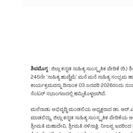
ಶಿವಮೊಗ್ಗ
: ಜಿಲ್ಲಾ ಕನ್ನಡ ಸಾಹಿತ್ಯ ಸಾಂಸ್ಕೃತಿಕ ವೇದಿಕೆ (ರಿ.
245ನೇ ‘ಸಾಹಿತ್ಯ ಹುಣ್ಣಿಮೆ’ ಮನೆ ಮನೆ ಸಾಹಿತ್ಯ ಸಂಭ್ರಮ 
ಕಾರ್ಯಕ್ರಮವನ್ನು ದಿನಾಂಕ 03 ಜನವರಿ 2026ರಂದು ಸಂಜೆ
ಸೆಂಟರ್ ಸಭಾಂಗಣದಲ್ಲಿ ಹಮ್ಮಿಕೊಳ್ಳಲಾಗಿದೆ.
ಮಲೆನಾಡು ಅಭಿವೃದ್ಧಿ ಮಂಡಲಿಯ ಅಧ್ಯಕ್ಷರಾದ ಡಾ. ಆರ್
ಮಾಡಲಿದ್ದು, ಜಿಲ್ಲಾ ಕನ್ನಡ ಸಾಹಿತ್ಯ ಸಾಂಸ್ಕೃತಿಕ ವೇದಿಕೆಯ 
ಶ್ರೀಮತಿ ಮಹಾದೇವಿ, ಶ್ರೀಮತಿ ನಳಿನಾಕ್ಷಿ, ನೀಲಪ್ಪ ಇವರಿ