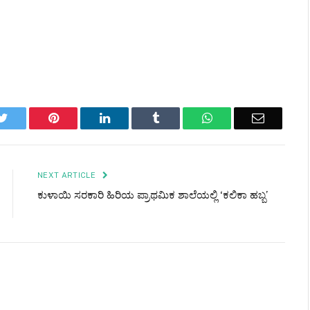
k
Twitter
Pinterest
LinkedIn
Tumblr
WhatsApp
Email
NEXT ARTICLE
ಕುಳಾಯಿ ಸರಕಾರಿ ಹಿರಿಯ ಪ್ರಾಥಮಿಕ ಶಾಲೆಯಲ್ಲಿ ‘ಕಲಿಕಾ ಹಬ್ಬ’