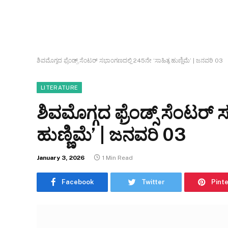
ಶಿವಮೊಗ್ಗದ ಫ್ರೆಂಡ್ಸ್ ಸೆಂಟರ್ ಸಭಾಂಗಣದಲ್ಲಿ 245ನೇ ‘ಸಾಹಿತ್ಯ ಹುಣ್ಣಿಮೆ’ | ಜನವರಿ 03
LITERATURE
ಶಿವಮೊಗ್ಗದ ಫ್ರೆಂಡ್ಸ್ ಸೆಂಟರ್
ಹುಣ್ಣಿಮೆ’ | ಜನವರಿ 03
January 3, 2026
1 Min Read
Facebook
Twitter
Pint