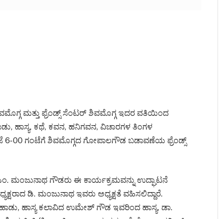
) ಶಿವಮೊಗ್ಗ ಮತ್ತು ಫ್ರೆಂಡ್ಸ್ ಸೆಂಟರ್ ಶಿವಮೊಗ್ಗ ಇದರ ವತಿಯಿಂದ
ಹಾಡು, ಹಾಸ್ಯ, ಕಥೆ, ಕವನ, ಹನಿಗವನ, ವಿಚಾರಗಳ ತಿಂಗಳ
 6-00 ಗಂಟೆಗೆ ಶಿವಮೊಗ್ಗದ ಗೋಪಾಲಗೌಡ ಬಡಾವಣೆಯ ಫ್ರೆಂಡ್ಸ್
.ಎಂ. ಮಂಜುನಾಥ ಗೌಡರು ಈ ಕಾರ್ಯಕ್ರಮವನ್ನು ಉದ್ಘಾಟನೆ
ಅಧ್ಯಕ್ಷರಾದ ಡಿ. ಮಂಜುನಾಥ ಇವರು ಅಧ್ಯಕ್ಷತೆ ವಹಿಸಲಿದ್ದಾರೆ.
ಂದ ಹಾಡು, ಹಾಸ್ಯ ಕಲಾವಿದ ಉಮೇಶ್ ಗೌಡ ಇವರಿಂದ ಹಾಸ್ಯ, ಡಾ.