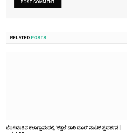
RELATED
POSTS
ಬೆಂಗಳೂರಿನ ಕಲಾಗ್ರಾಮದಲ್ಲಿ ‘ಕತ್ತಲೆ ದಾರಿ ದೂರ’ ನಾಟಕ ಪ್ರದರ್ಶನ |