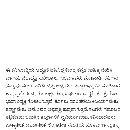
ಈ ಕವಿಗೋಷ್ಠಿಯ ಅಧ್ಯಕ್ಷತೆ ವಹಿಸಿದ್ದ ಕೇಂದ್ರ ಕನ್ನಡ ಸಾಹಿತ್ಯ ವೇದಿಕೆ
ಬೆಳಗಾವಿ ಜಿಲ್ಲಾಧ್ಯಕ್ಷೆ ಸುಶೀಲಾ ಲ. ಗುರವ ಇವರು ಮಾತನಾಡಿ “ಕವಿಗಳು
ನಮ್ಮ ಪೂರ್ವಜರ ಕವಿತೆಗಳನ್ನು ಅಧ್ಯಯನ ಮತ್ತು ಅಧ್ಯಾಪನ ಮಾಡಿದಾಗ
ಕಾವ್ಯ ಪ್ರಭೇದಗಳು, ಗುಣಲಕ್ಷಣಗಳು, ಓಘ, ಲಯಬದ್ಧತೆ, ಪದಪ್ರಯೋಗ,
ಭಾವಾಭಿವ್ಯಕ್ತಿ ಗೋಚರಿಸುತ್ತದೆ. ಕವಿಗಳು ಪರಂಪರೆಯ ಕಿವಿಯಾಗಬೇಕು,
ಕಣ್ಣಾಗಬೇಕು. ಅನುಭವದ ಅಭಿವ್ಯಕ್ತಿ ಕಾವ್ಯವಾಗುತ್ತದೆ. ಕವಿಗಳು ಸಮಾಜದ
ಕಟ್ಟಕಡೆಯ ಬದುಕಿನ ತಲ್ಲಣಗಳಿಗೆ ಧ್ವನಿಯಾಗಬೇಕು. ಕವಿಯಾದವನು
ಜಾತ್ಯಾತೀತ, ಧರ್ಮಾತೀತ, ಲಿಂಗಾತೀತ ಸಮತೆಯ ಹೊಳವುಗಳನ್ನು ತನ್ನ