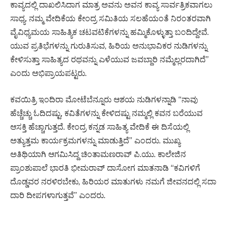
ಕಾವ್ಯದಲ್ಲಿ ದಾಖಲಿಸಿದಾಗ ಮಾತ್ರ ಅವನು ಅವನ ಕಾವ್ಯ ಸಾರ್ವತ್ರಿಕವಾಗಲು
ಸಾಧ್ಯ. ನಮ್ಮ ವೇದಿಕೆಯ ಕೇಂದ್ರ ಸಮಿತಿಯ ಸಲಹೆಯಂತೆ ನಿರಂತರವಾಗಿ
ವೈವಿಧ್ಯಮಯ ಸಾಹಿತ್ಯಿಕ ಚಟವಟಿಕೆಗಳನ್ನು ಹಮ್ಮಿಕೊಳ್ಳುತ್ತಾ ಬಂದಿದ್ದೇವೆ.
ಯುವ ಪ್ರತಿಭೆಗಳನ್ನು ಗುರುತಿಸುವ, ಹಿರಿಯ ಅನುಭಾವಿಕರ ನುಡಿಗಳನ್ನು
ಕೇಳಿಸುತ್ತಾ ಸಾಹಿತ್ಯದ ರಥವನ್ನು ಎಳೆಯುವ ಜವಬ್ದಾರಿ ನಮ್ಮೆಲ್ಲರದಾಗಿದೆ”
ಎಂದು ಅಭಿಪ್ರಾಯಪಟ್ಟರು.
ಕವಯಿತ್ರಿ ಇಂದಿರಾ ಮೋಟೆಬೆನ್ನೂರು ಆಶಯ ನುಡಿಗಳನ್ನಾಡಿ “ನಾವು
ಹೆಚ್ಚೆಚ್ಚು ಓದಿದಷ್ಟು, ಕವಿತೆಗಳನ್ನು ಕೇಳಿದಷ್ಟು ನಮ್ಮಲ್ಲಿ ಕವನ ಬರೆಯುವ
ಆಸಕ್ತಿ ಹೆಚ್ಚಾಗುತ್ತದೆ. ಕೇಂದ್ರ ಕನ್ನಡ ಸಾಹಿತ್ಯ ವೇದಿಕೆ ಈ ದಿಸೆಯಲ್ಲಿ
ಅತ್ಯುತ್ತಮ ಕಾರ್ಯಕ್ರಮಗಳನ್ನು ಮಾಡುತ್ತಿದೆ” ಎಂದರು. ಮುಖ್ಯ
ಅತಿಥಿಯಾಗಿ ಆಗಮಿಸಿದ್ದ ಚಿಂತಾಮಣರಾವ್ ಪಿ.ಯು. ಕಾಲೇಜಿನ
ಪ್ರಾಂಶುಪಾಲೆ ಭಾರತಿ ಭೀಮರಾವ್ ದಾಸೋಗ ಮಾತನಾಡಿ “ಕವಿಗಳಿಗೆ
ದೊಡ್ಡವರ ನರಳಿರಬೇಕು, ಹಿರಿಯರ ಮಾತುಗಳು ನಮಗೆ ಜೀವನದಲ್ಲಿ ಸದಾ
ದಾರಿ ದೀಪಗಳಾಗುತ್ತವೆ” ಎಂದರು.