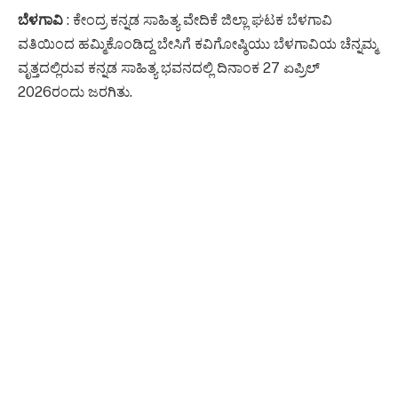
ಬೆಳಗಾವಿ
: ಕೇಂದ್ರ ಕನ್ನಡ ಸಾಹಿತ್ಯ ವೇದಿಕೆ ಜಿಲ್ಲಾ ಘಟಕ ಬೆಳಗಾವಿ
ವತಿಯಿಂದ ಹಮ್ಮಿಕೊಂಡಿದ್ದ ಬೇಸಿಗೆ ಕವಿಗೋಷ್ಠಿಯು ಬೆಳಗಾವಿಯ ಚೆನ್ನಮ್ಮ
ವೃತ್ತದಲ್ಲಿರುವ ಕನ್ನಡ ಸಾಹಿತ್ಯ ಭವನದಲ್ಲಿ ದಿನಾಂಕ 27 ಏಪ್ರಿಲ್
2026ರಂದು ಜರಗಿತು.