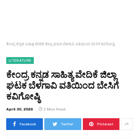
ಕೇಂದ್ರ ಕನ್ನಡ ಸಾಹಿತ್ಯ ವೇದಿಕೆ ಜಿಲ್ಲಾ ಘಟಕ ಬೆಳಗಾವಿ ವತಿಯಿಂದ ಬೇಸಿಗೆ ಕವಿಗೋಷ್ಠಿ
LITERATURE
ಕೇಂದ್ರ ಕನ್ನಡ ಸಾಹಿತ್ಯ ವೇದಿಕೆ ಜಿಲ್ಲಾ
ಘಟಕ ಬೆಳಗಾವಿ ವತಿಯಿಂದ ಬೇಸಿಗೆ
ಕವಿಗೋಷ್ಠಿ
April 30, 2026
2 Mins Read
Facebook
Twitter
Pinterest