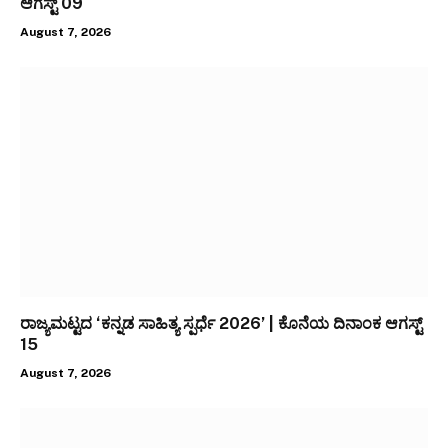
ಆಗಸ್ಟ್ 09
August 7, 2026
ರಾಜ್ಯಮಟ್ಟದ ‘ಕನ್ನಡ ಸಾಹಿತ್ಯ ಸ್ಪರ್ಧೆ 2026’ | ಕೊನೆಯ ದಿನಾಂಕ ಆಗಸ್ಟ್
15
August 7, 2026