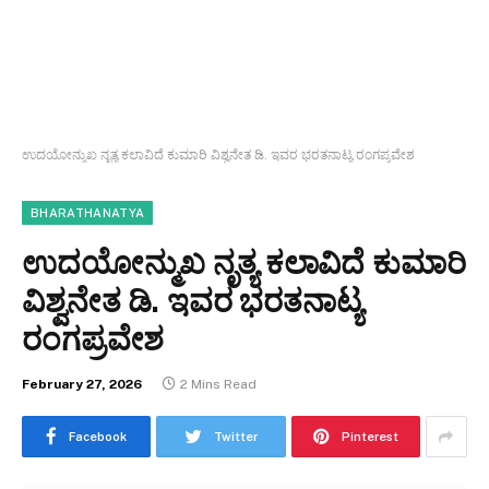
ಉದಯೋನ್ಮುಖ ನೃತ್ಯ ಕಲಾವಿದೆ ಕುಮಾರಿ ವಿಶ್ವನೇತ ಡಿ. ಇವರ ಭರತನಾಟ್ಯ ರಂಗಪ್ರವೇಶ
BHARATHANATYA
ಉದಯೋನ್ಮುಖ ನೃತ್ಯ ಕಲಾವಿದೆ ಕುಮಾರಿ
ವಿಶ್ವನೇತ ಡಿ. ಇವರ ಭರತನಾಟ್ಯ
ರಂಗಪ್ರವೇಶ
February 27, 2026
2 Mins Read
Facebook
Twitter
Pinterest