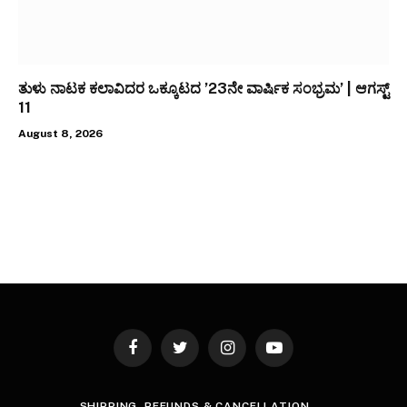
ತುಳು ನಾಟಕ ಕಲಾವಿದರ ಒಕ್ಕೂಟದ ’23ನೇ ವಾರ್ಷಿಕ ಸಂಭ್ರಮ’ | ಆಗಸ್ಟ್
11
August 8, 2026
Facebook
Twitter
Instagram
YouTube
SHIPPING, REFUNDS & CANCELLATION