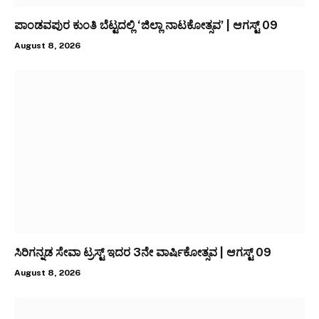
ಪಾಂಡವಪುರ ಕುಂತಿ ಬೆಟ್ಟದಲ್ಲಿ ‘ಜಿಲ್ಲಾ ನಾಟಕೋತ್ಸವ’ | ಆಗಸ್ಟ್ 09
August 8, 2026
ಸಿರಿಗನ್ನಡ ಸೇವಾ ಟ್ರಸ್ಟ್ ಇದರ 3ನೇ ವಾರ್ಷಿಕೋತ್ಸವ | ಆಗಸ್ಟ್ 09
August 8, 2026