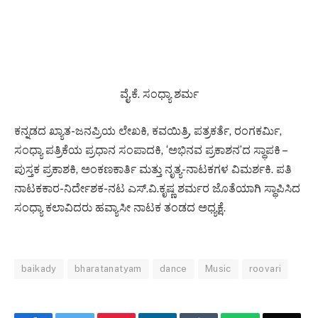
ವೈ.ಕೆ. ಸಂಧ್ಯಾ ಶರ್ಮ
ಕನ್ನಡದ ಖ್ಯಾತ-ಜನಪ್ರಿಯ ಲೇಖಕಿ, ಕವಯಿತ್ರಿ, ಪತ್ರಕರ್ತೆ, ರಂಗಕರ್ಮಿ,
ಸಂಧ್ಯಾ ಪತ್ರಿಕೆಯ ಪ್ರಧಾನ ಸಂಪಾದಕಿ, ‘ಅಭಿನವ ಪ್ರಕಾಶನ’ದ ಸ್ಥಾಪಕಿ –
ಪುಸ್ತಕ ಪ್ರಕಾಶಕಿ, ಅಂಕಣಕಾರ್ತಿ ಮತ್ತು ನೃತ್ಯ-ನಾಟಕಗಳ ವಿಮರ್ಶಕಿ. ಪತಿ
ನಾಟಕಕಾರ-ನಿರ್ದೇಶಕ-ನಟ ಎಸ್.ವಿ.ಕೃಷ್ಣ ಶರ್ಮರ ಜೊತೆಯಾಗಿ ಸ್ಥಾಪಿಸಿದ
ಸಂಧ್ಯಾ ಕಲಾವಿದರು ಹವ್ಯಾಸೀ ನಾಟಕ ತಂಡದ ಅಧ್ಯಕ್ಷೆ.
baikady
bharatanatyam
dance
Music
roovari