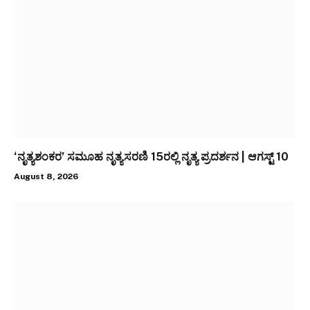
‘ನೃತ್ಯಶಂಕರ’ ಸಮೂಹ ನೃತ್ಯಸರಣಿ 15ರಲ್ಲಿ ನೃತ್ಯ ಪ್ರದರ್ಶನ | ಆಗಸ್ಟ್ 10
August 8, 2026