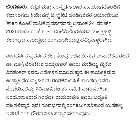
ಬೆಂಗಳೂರು
: ಕನ್ನಡ ಮತ್ತು ಸಂಸ್ಕೃತಿ ಇಲಾಖೆ ಸಹಯೋಗದೊಂದಿಗೆ
ಕಲಾಸಂಗಮ ಕ್ರಿಯೇಷನ್ಸ್ ಟ್ರಸ್ಟ್ (ರಿ.) ದಂಡಿನಶಿವರ ಆಯೋಜಿಸುವ
‘ಕಾಕನ ಕೋಟೆ’ ನಾಟಕ ಪ್ರದರ್ಶನವನ್ನು ದಿನಾಂಕ 24 ಮಾರ್ಚ್
2026ರಂದು ಸಂಜೆ 6-30 ಗಂಟೆಗೆ ಬೆಂಗಳೂರಿನ ಮಲ್ಲತ್ತಹಳ್ಳಿ
ಕಲಾಗ್ರಾಮ ಸಮುಚ್ಚಯ ರಂಗಮಂದಿರದಲ್ಲಿ ಹಮ್ಮಿಕೊಳ್ಳಲಾಗಿದೆ.
ರಂಗದರ್ಶನ ಪ್ರದರ್ಶನ ಕಲಾ ಕೇಂದ್ರ ಅಭಿನಯಿಸುವ ಈ ನಾಟಕದ ರಚನೆ
ಡಾ. ಮಾಸ್ತಿ ವೆಂಕಟೇಶ ಅಯ್ಯಂಗಾರ್ ಇವರು ಮಾಡಿದ್ದು, ಮೈಕೊ
ಶಿವಶಂಕರ್ ಇವರು ನಿರ್ದೇಶನ ಮಾಡಿರುತ್ತಾರೆ. ಈ ಕಾರ್ಯಕ್ರಮದ
ಉದ್ಘಾಟನೆಯನ್ನು ಹಿರಿಯ ರಂಗಕರ್ಮಿ ಸಿ.ಕೆ. ಗುಂಡಣ್ಣ ಇವರು
ನೆರವೇರಿಸಲಿದ್ದು, ಸಿನಿಮಾ ನಿರ್ದೇಶಕ ಸಾಹಿತಿ ಮತ್ತು ಸಂಗೀತ
ಸಂಯೋಜಕರಾದ ಗಂಧರ್ವ ರಾಯರಾವುತ ಇವರು ಅಧ್ಯಕ್ಷತೆ
ವಹಿಸಲಿದ್ದಾರೆ. ಇದೇ ಸಂದರ್ಭದಲ್ಲಿ ರಂಗಕರ್ಮಿ ಶಶಿಕಾಂತ ಯಡಹಳ್ಳಿ
ಇವರಿಗೆ ರಂಗ ಗೌರವ ನೀಡಿ ಸನ್ಮಾನಿಸಲಾಗುವುದು.