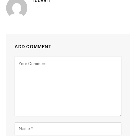
roovari
ADD COMMENT