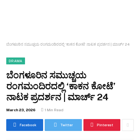
ಬೆಂಗಳೂರಿನ ಸಮುಚ್ಚಯ ರಂಗಮಂದಿರದಲ್ಲಿ ‘ಕಾಕನ ಕೋಟೆ’ ನಾಟಕ ಪ್ರದರ್ಶನ | ಮಾರ್ಚ್ 24
DRAMA
ಬೆಂಗಳೂರಿನ ಸಮುಚ್ಚಯ
ರಂಗಮಂದಿರದಲ್ಲಿ ‘ಕಾಕನ ಕೋಟೆ’
ನಾಟಕ ಪ್ರದರ್ಶನ | ಮಾರ್ಚ್ 24
March 23, 2026
1 Min Read
Facebook
Twitter
Pinterest