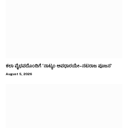
ಕಲಾ ವೈಭವದೊಂದಿಗೆ ‘ನಾಟ್ಯಂ ಅವಧಾರಯೇ–ನಟರಾಜ ಪೂಜನ’
August 5, 2026