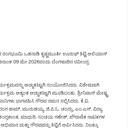
ರಂಗಭೂಮಿ ಒಡನಾಡಿ ಕೃಷ್ಣಮೂರ್ತಿ ಊರುಫ್ ಕಿಟ್ಟಿ ಅಲಿಯಾಸ್
 ದಿನಾಂಕ 09 ಮೇ 2026ರಂದು ಬೆಂಗಳೂರಿನ ರವೀಂದ್ರ
ರ್ಯಕ್ರಮವನ್ನು ಅಚ್ಚುಕಟ್ಟಾಗಿ ಸಂಯೋಜಿಸಿದರು. ವಿಶೇಷವಾಗಿ
ಯಕ್ರಮ ಅತ್ಯಂತ ಅಚ್ಚುಕಟ್ಟಾಗಿ ಮೂಡಿಬಂತು. ಶ್ರೀನಿವಾಸ್ ಮೇಷ್ಟ್ರ
ಿಮಾನಿಗಳು ಭಾಗವಹಿಸಿ ಗೌರವ ನಮನ ಸಲ್ಲಿಸಿದರು. ಕೆ.ವಿ.
ಂಗ ಶಾಮ್, ಮುರುಡಯ್ಯ, ಜಿ.ಪಿ.ಓ. ಚಂದ್ರು, ಎಂ.ಎಸ್. ವಿದ್ಯಾ,
ಘು, ಚಂದ್ರಕಾಂತ, ಮಾಧುರಿ, ಸಂಚಯ ಗಣೇಶ್, ಪೌರಾಣಿಕ ನಾಟಕಗಳ
ಮಾನ ಮತ್ತು ಗೌರವವನ್ನು ಕಿಟ್ಟಿಗೆ ಅರ್ಪಿಸಿದರು. ನಿಜಕ್ಕೂ