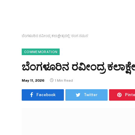
ಬೆಂಗಳೂರಿನ ರವೀಂದ್ರ ಕಲಾಕ್ಷೇತ್ರದಲ್ಲಿ ‘ರಂಗ ನಮನ’
COMMEMORATION
ಬೆಂಗಳೂರಿನ ರವೀಂದ್ರ ಕಲಾಕ್ಷೇ
May 11, 2026
1 Min Read
Facebook
Twitter
Pint