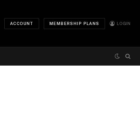
ACCOUNT
MEMBERSHIP PLANS
LOGIN