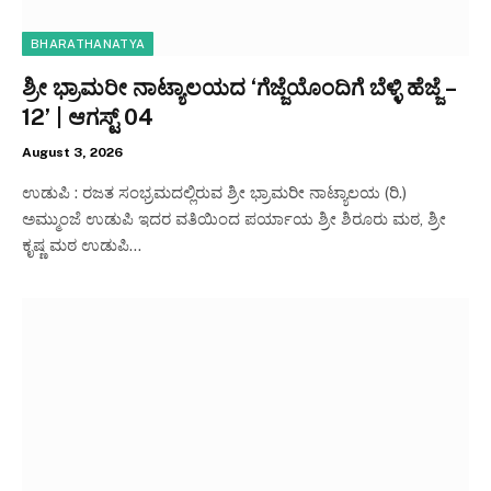
BHARATHANATYA
ಶ್ರೀ ಭ್ರಾಮರೀ ನಾಟ್ಯಾಲಯದ ‘ಗೆಜ್ಜೆಯೊಂದಿಗೆ ಬೆಳ್ಳಿ ಹೆಜ್ಜೆ –
12’ | ಆಗಸ್ಟ್ 04
August 3, 2026
ಉಡುಪಿ : ರಜತ ಸಂಭ್ರಮದಲ್ಲಿರುವ ಶ್ರೀ ಭ್ರಾಮರೀ ನಾಟ್ಯಾಲಯ (ರಿ.)
ಅಮ್ಮುಂಜೆ ಉಡುಪಿ ಇದರ ವತಿಯಿಂದ ಪರ್ಯಾಯ ಶ್ರೀ ಶಿರೂರು ಮಠ, ಶ್ರೀ
ಕೃಷ್ಣ ಮಠ ಉಡುಪಿ…