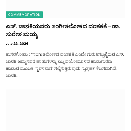
COMMEMORATION
ಎಸ್. ಜಾನಕಿಯವರು ಸಂಗೀತಲೋಕದ ದಂತಕತೆ – ಡಾ.
ಸುರೇಶ ಮಯ್ಯ
July 22, 2026
ಕಾಸರಗೋಡು : “ಸಂಗೀತಲೋಕದ ದಂತಕತೆ ಎಂದೇ ಗುರುತಿಸಲ್ಪಟ್ಟಿರುವ ಎಸ್.
ಜಾನಕಿ ಅಮ್ಮನವರ ಹಾಡುಗಳನ್ನು ಎಲ್ಲ ವಯೋಮಾನದ ಹಾಡುಗಾರರು
ಹಾಡುವ ಮೂಲಕ ‘ಸ್ವರನಮನ’ ಸಲ್ಲಿಸುತ್ತಿರುವುದು ಸ್ತುತ್ಯರ್ಹ ಕೆಲಸವಾಗಿದೆ.
ಜಾನಕಿ…