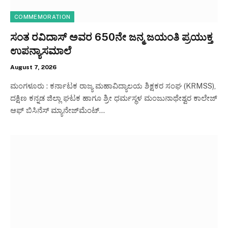
COMMEMORATION
ಸಂತ ರವಿದಾಸ್ ಅವರ 650ನೇ ಜನ್ಮ ಜಯಂತಿ ಪ್ರಯುಕ್ತ
ಉಪನ್ಯಾಸಮಾಲೆ
August 7, 2026
ಮಂಗಳೂರು : ಕರ್ನಾಟಕ ರಾಜ್ಯ ಮಹಾವಿದ್ಯಾಲಯ ಶಿಕ್ಷಕರ ಸಂಘ (KRMSS),
ದಕ್ಷಿಣ ಕನ್ನಡ ಜಿಲ್ಲಾ ಘಟಕ ಹಾಗೂ ಶ್ರೀ ಧರ್ಮಸ್ಥಳ ಮಂಜುನಾಥೇಶ್ವರ ಕಾಲೇಜ್
ಆಫ್ ಬಿಸಿನೆಸ್ ಮ್ಯಾನೇಜ್‌ಮೆಂಟ್…