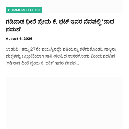
COMMEMORATION
ಗಡಿನಾಡ ಧೀರೆ ಪ್ರೇಮ ಕೆ. ಭಟ್ ಇವರ ನೆನಪಲ್ಲಿ ‘ನಾದ
ನಮನ’
August 6, 2026
ಉಡುಪಿ : ತಮ್ಮ 27ನೇ ವಯಸ್ಸಿನಲ್ಲೇ ಪತಿಯನ್ನು ಕಳೆದುಕೊಂಡು, ನಾಲ್ವರು
ಮಕ್ಕಳನ್ನು ಒಬ್ಬಂಟಿಯಾಗಿ ಸಾಕಿ-ಸಲಹಿದ ಕಾಸರಗೋಡು ಮೀಯಪದವಿನ
‘ಗಡಿನಾಡ ಧೀರೆ ಪ್ರೇಮ ಕೆ. ಭಟ್’ ಇವರ ಜೀವನ…