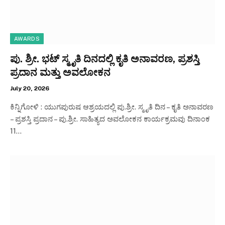
AWARDS
ಪು. ಶ್ರೀ. ಭಟ್ ಸ್ಮೃತಿ ದಿನದಲ್ಲಿ ಕೃತಿ ಅನಾವರಣ, ಪ್ರಶಸ್ತಿ
ಪ್ರದಾನ ಮತ್ತು ಅವಲೋಕನ
July 20, 2026
ಕಿನ್ನಿಗೋಳಿ : ಯುಗಪುರುಷ ಆಶ್ರಯದಲ್ಲಿ ಪು.ಶ್ರೀ. ಸ್ಮೃತಿ ದಿನ – ಕೃತಿ ಅನಾವರಣ
– ಪ್ರಶಸ್ತಿ ಪ್ರದಾನ – ಪು.ಶ್ರೀ. ಸಾಹಿತ್ಯದ ಅವಲೋಕನ ಕಾರ್ಯಕ್ರಮವು ದಿನಾಂಕ
11…