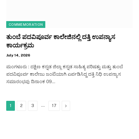
COMMEMORATION
ತುಂಬೆ ಪದವಿಪೂರ್ವ ಕಾಲೇಜಿನಲ್ಲಿ ದತ್ತಿ ಉಪನ್ಯಾಸ
ಕಾರ್ಯಕ್ರಮ
July 14, 2026
ಮಂಗಳೂರು : ದಕ್ಷಿಣ ಕನ್ನಡ ಜಿಲ್ಲಾ ಕನ್ನಡ ಸಾಹಿತ್ಯ ಪರಿಷತ್ತು ಮತ್ತು ತುಂಬೆ
ಪದವಿಪೂರ್ವ ಕಾಲೇಜು ಜಂಟಿಯಾಗಿ ಏರ್ಪಡಿಸಿದ್ದ ದತ್ತಿ ನಿಧಿ ಉಪನ್ಯಾಸ
ಸಮಾರಂಭವು ದಿನಾಂಕ 09…
…
Next
1
2
3
17