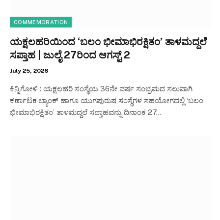
COMMEMORATION
ಯಕ್ಷಲಹರಿಯಿಂದ ‘ಬಲಂ ಭೀಮಾಭಿರಕ್ಷಿತಂ’ ತಾಳಮದ್ದಲೆ
ಸಪ್ತಾಹ | ಜುಲೈ 27ರಿಂದ ಆಗಸ್ಟ್ 2
July 25, 2026
ಕಿನ್ನಿಗೋಳಿ : ಯಕ್ಷಲಹರಿ ಸಂಸ್ಥೆಯ 36ನೇ ವರ್ಷ ಸಂಭ್ರಮದ ಸಲುವಾಗಿ
ಕರ್ಣಾಟಕ ಬ್ಯಾಂಕ್ ಹಾಗೂ ಯುಗಪುರುಷ ಸಂಸ್ಥೆಗಳ ಸಹಯೋಗದಲ್ಲಿ ‘ಬಲಂ
ಭೀಮಾಭಿರಕ್ಷಿತಂ’ ತಾಳಮದ್ದಲೆ ಸಪ್ತಾಹವನ್ನು ದಿನಾಂಕ 27…