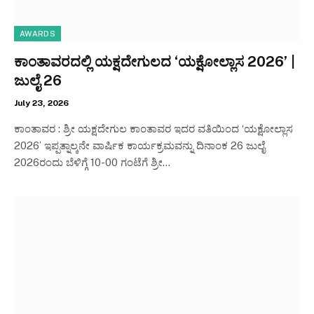
AWARDS
ಕಾಂತಾವರದಲ್ಲಿ ಯಕ್ಷದೇಗುಲದ ‘ಯಕ್ಷೋಲ್ಲಾಸ 2026’ |
ಜುಲೈ 26
July 23, 2026
ಕಾಂತಾವರ : ಶ್ರೀ ಯಕ್ಷದೇಗುಲ ಕಾಂತಾವರ ಇದರ ವತಿಯಿಂದ ‘ಯಕ್ಷೋಲ್ಲಾಸ
2026’ ಇಪ್ಪತ್ನಾಲ್ಕನೇ ವಾರ್ಷಿಕ ಕಾರ್ಯಕ್ರಮವನ್ನು ದಿನಾಂಕ 26 ಜುಲೈ
2026ರಂದು ಬೆಳಿಗ್ಗೆ 10-00 ಗಂಟೆಗೆ ಶ್ರೀ…