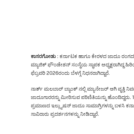
ಕಾಸರಗೋಡು
: ಕರ್ನಾಟಕ ಹಾಗೂ ಕೇರಳದ ಜಾದೂ ರಂಗದ ಬೆ
ಮ್ಯಾಜಿಕ್ ಫೌಂಡೇಶನ್ ಸಂಸ್ಥೆಯ ಸ್ಥಾಪಕ ಅಧ್ಯಕ್ಷರಾಗಿದ್ದ
ಫೆಬ್ರವರಿ 2026ರಂದು ಬೆಳಗ್ಗೆ ನಿಧನರಾಗಿದ್ದಾರೆ.
ನಾರ್ತ್ ಮಲಬಾರ್ ಬ್ಯಾಂಕ್ ನಲ್ಲಿ ಮ್ಯಾನೇಜರ್ ಆಗಿ ವೃತ್ತಿ ನಿರ
ಜಾದೂಗಾರರನ್ನು ಮೀರಿಸುವ ಪರಿಣಿತಿಯನ್ನು ಹೊಂದಿದ್ದರು. 
ಪ್ರಮಾಣದ ಇಲ್ಲ್ಯುಷನ್ ಜಾದೂ ಸಾಮಾಗ್ರಿಗಳನ್ನು ಬಳಸಿ 
ಸಾವಿರಾರು ಪ್ರದರ್ಶನಗಳನ್ನು ನೀಡಿದ್ದಾರೆ.