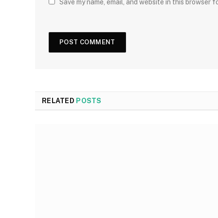
Save my name, email, and website in this browser f
RELATED
POSTS