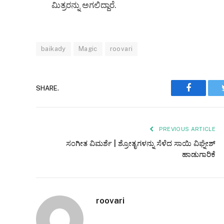
ಮಿತ್ರರನ್ನು ಅಗಲಿದ್ದಾರೆ.
baikady
Magic
roovari
Faceboo
SHARE.
PREVIOUS ARTICLE
ಸಂಗೀತ ವಿಮರ್ಶೆ | ಶ್ರೋತೃಗಳನ್ನು ಸೆಳೆದ ಸಾಯಿ ವಿಘ್ನೇಶ್
ಹಾಡುಗಾರಿಕೆ
roovari