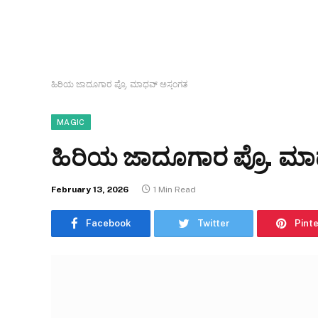
ಹಿರಿಯ ಜಾದೂಗಾರ ಪ್ರೊ. ಮಾಧವ್ ಅಸ್ತಂಗತ
MAGIC
ಹಿರಿಯ ಜಾದೂಗಾರ ಪ್ರೊ. ಮಾ
February 13, 2026
1 Min Read
Facebook
Twitter
Pint