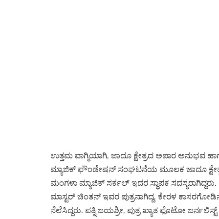
ಉತ್ತಮ ವಾಗ್ಮಿಯಾಗಿ, ಜಾದೂ ಕ್ಷೇತ್ರದ ಅಪಾರ ಅನುಭವ ಹಾಗ
ಮ್ಯಾಜಿಕ್ ಫೌಂಡೇಷನ್ ಸಂಘಟನೆಯ ಮೂಲಕ ಜಾದೂ ಕ್ಷೇತ್ರದ
ಮಂಗಳಾ ಮ್ಯಾಜಿಕ್ ಸರ್ಕಲ್ ಇದರ ಸ್ಥಾಪಕ ಸದಸ್ಯರಾಗಿದ್ದರು.
ಮಾಸ್ಟರ್ ಚಿಂತನ್ ಇವರ ಪುತ್ರನಾಗಿದ್ದ. ಕೇರಳ ಕಾಸರಗೋಡಿನ 
ನೆಲೆಸಿದ್ದರು. ಪತ್ನಿ ಜಯಶ್ರೀ, ಪುತ್ರ ಖ್ಯಾತ ಫೊಟೋ ಜರ್ನಲ