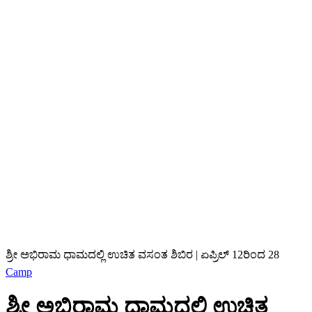
ಶ್ರೀ ಅಭಿರಾಮ ಧಾಮದಲ್ಲಿ ಉಚಿತ ವಸಂತ ಶಿಬಿರ | ಏಪ್ರಿಲ್‌ 12ರಿಂದ 28
Camp
ಶ್ರೀ ಅಭಿರಾಮ ಧಾಮದಲ್ಲಿ ಉಚಿತ