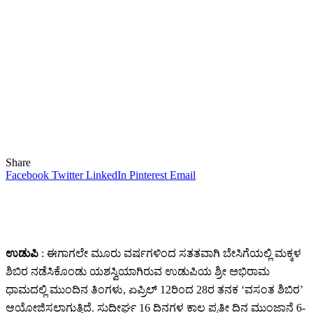
Share
Facebook
Twitter
LinkedIn
Pinterest
Email
ಉಡುಪಿ
: ಈಗಾಗಲೇ ಮೂರು ವರ್ಷಗಳಿಂದ ಸತತವಾಗಿ ಬೇಸಿಗೆಯಲ್ಲಿ ಮಕ್ಕಳ
ಶಿಬಿರ ನಡೆಸಿಕೊಂಡು ಯಶಸ್ವಿಯಾಗಿರುವ ಉಡುಪಿಯ ಶ್ರೀ ಅಭಿರಾಮ
ಧಾಮದಲ್ಲಿ ಮುಂದಿನ ತಿಂಗಳು, ಏಪ್ರಿಲ್‌ 12ರಿಂದ 28ರ ತನಕ ‘ವಸಂತ ಶಿಬಿರ’
ಆಯೋಜಿಸಲಾಗುತ್ತಿದೆ. ಸುದೀರ್ಘ 16 ದಿನಗಳ ಕಾಲ ಪ್ರತೀ ದಿನ ಮುಂಜಾನೆ 6-