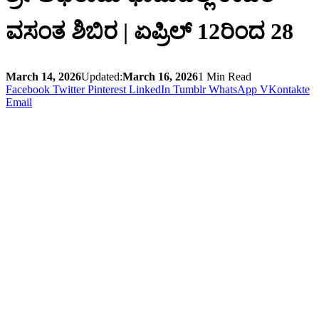
ವಸಂತ ಶಿಬಿರ | ಏಪ್ರಿಲ್‌ 12ರಿಂದ 28
March 14, 2026
Updated:
March 16, 2026
1 Min Read
Facebook
Twitter
Pinterest
LinkedIn
Tumblr
WhatsApp
VKontakte
Email