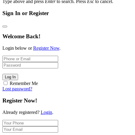
Type above and press
Enter
to search. Press
Esc
to cancel.
Sign In or Register
Welcome Back!
Login below or
Register Now
.
Log In
Remember Me
Lost password?
Register Now!
Already registered?
Login
.