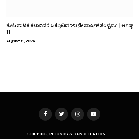
ತುಳು ನಾಟಕ ಕಲಾವಿದರ ಒಕ್ಕೂಟದ ’23ನೇ ವಾರ್ಷಿಕ ಸಂಭ್ರಮ’ | ಆಗಸ್ಟ್
11
August 8, 2026
Facebook
Twitter
Instagram
YouTube
SHIPPING, REFUNDS & CANCELLATION