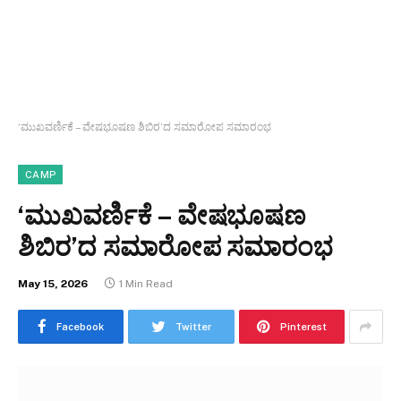
‘ಮುಖವರ್ಣಿಕೆ – ವೇಷಭೂಷಣ ಶಿಬಿರ’ದ ಸಮಾರೋಪ ಸಮಾರಂಭ
CAMP
‘ಮುಖವರ್ಣಿಕೆ – ವೇಷಭೂಷಣ
ಶಿಬಿರ’ದ ಸಮಾರೋಪ ಸಮಾರಂಭ
May 15, 2026
1 Min Read
Facebook
Twitter
Pinterest