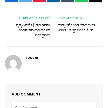
PREVIOUS ARTICLE
NEXT ARTICLE
ನೃತ್ಯ ವಿಮರ್ಶೆ | ಭಾವ ರಸಗಳ
ಉದ್ಘಾಟನೆಗೊಂಡ ‘ಬಾಲ ಲೀಲಾ
ರಂಗಸಂಗಮದಲ್ಲಿ ಅರಳಿದ
-2026’ ಚಿಣ್ಣರ ಬೇಸಿಗೆ ಶಿಬಿರ
ರಂಗಪ್ರವೇಶ
roovari
ADD COMMENT