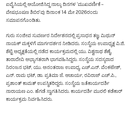
ಐವೈಸಿಯಲ್ಲಿ ಆಯೋಜಿಸಿದ್ದ ನಾಲ್ಕು ದಿನಗಳ ‘ಮುಖವರ್ಣಿಕೆ –
ವೇಷಭೂಷಣ ಶಿಬಿರ’ವು ದಿನಾಂಕ 14 ಮೇ 2026ರಂದು
ಸಮಾಪನಗೊಂಡಿತು.
ಗುರು ಸಂಜೀವ ಸುವರ್ಣರ ನಿರ್ದೇಶನದಲ್ಲಿ ಪ್ರಸಾಧನ ತಜ್ಞ ಮಿಥುನ್
ನಾಯಕ್ ಮಕ್ಕಳಿಗೆ ಮಾರ್ಗದರ್ಶನ ನೀಡಿದರು. ಸಂಸ್ಥೆಯ ಉಪಾಧ್ಯಕ್ಷ ವಿ.ಜಿ.
ಶೆಟ್ಟಿ ಅಧ್ಯಕ್ಷತೆಯಲ್ಲಿ ನಡೆದ ಕಾರ್ಯಕ್ರಮದಲ್ಲಿ ಯು. ವಿಶ್ವನಾಥ ಶೆಣೈ,
ತಾರಾದೇವಿ ಅಭ್ಯಾಗತರಾಗಿ ಭಾಗವಹಿಸಿದ್ದರು. ಸಂಸ್ಥೆಯ ಸದಸ್ಯರಾದ
ನಿರಂಜನ ಭಟ್, ಯು. ಅನಂತರಾಜ ಉಪಾಧ್ಯ, ಎಚ್.ಎನ್. ವೆಂಕಟೇಶ್,
ಎನ್. ರಾಮ ಭಟ್, ಡಾ. ಪ್ರತಿಮಾ ಜೆ. ಆಚಾರ್ಯ, ರವಿರಾಜ್ ಎಚ್.ಪಿ.,
ಪ್ರಶಾಂತ್ ಕಾಮತ್ ಉಪಸ್ಥಿತರಿದ್ದರು. ಸಂಸ್ಥೆಯ ಜತೆಕಾರ್ಯದರ್ಶಿ
ನಾರಾಯಣ ಎಂ. ಹೆಗಡೆ ಸ್ವಾಗತಿಸಿದರು. ಕಾರ್ಯದರ್ಶಿ ಮುರಲಿ ಕಡೆಕಾರ್
ಕಾರ್ಯಕ್ರಮ ನಿರ್ವಹಿಸಿದರು.