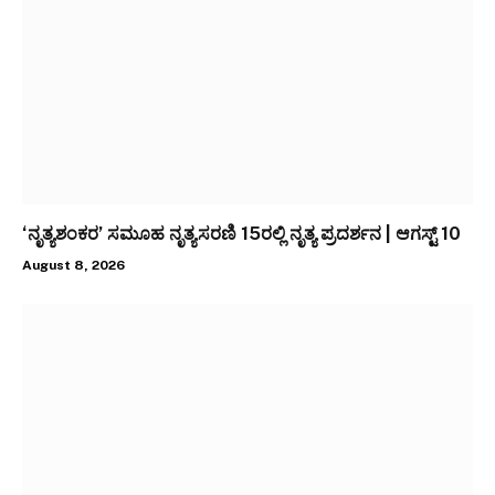
‘ನೃತ್ಯಶಂಕರ’ ಸಮೂಹ ನೃತ್ಯಸರಣಿ 15ರಲ್ಲಿ ನೃತ್ಯ ಪ್ರದರ್ಶನ | ಆಗಸ್ಟ್ 10
August 8, 2026