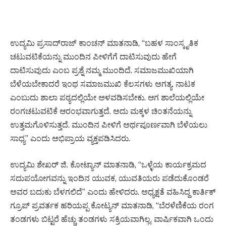
ಉದ್ಯಮಿ ಪ್ರಸಾದ್‌ರಾಜ್‌ ಕಾಂಚನ್‌ ಮಾತನಾಡಿ, “ಬಹಳ ಸಾಂಸ್ಕೃತಿಕ
ಚಟುವಟಿಕೆಯನ್ನು ಮುಂದಿನ ಪೀಳಿಗೆಗೆ ದಾಟಿಸುವುದು ಹೇಗೆ
ದಾಟಿಸುವುದು ಎಂಬ ಪ್ರಶ್ನೆ ನಮ್ಮ ಮುಂದಿದೆ. ಸಮಾಜಮುಖಿಯಾಗಿ
ಬೆಳೆಯಬೇಕಾದರೆ ಇಂಥ ಸಮಾಜಮುಖಿ ಕೆಲಸಗಳು ಅಗತ್ಯ. ನಾಟಕ
ಎಂಬುದು ಶಾಲಾ ಪಠ್ಯದಲ್ಲಿಯೇ ಅಳವಡಿಸಬೇಕು. ಆಗ ಶಾಲೆಯಲ್ಲಿಯೇ
ರಂಗಚಟುವಟಿಕೆ ಆರಂಭವಾಗುತ್ತದೆ. ಅದು ಮಕ್ಕಳ ಚಿಂತನೆಯನ್ನು
ಉತ್ತಮಗೊಳಿಸುತ್ತದೆ. ಮುಂದಿನ ಪೀಳಿಗೆ ಅರ್ಥಪೂರ್ಣವಾಗಿ ಬೆಳೆಯಲು
ಸಾಧ್ಯ” ಎಂದು ಅಭಿಪ್ರಾಯ ವ್ಯಕ್ತಪಡಿಸಿದರು.
ಉದ್ಯಮಿ ಶೇಖರ್‌ ಜಿ. ಕೋಟ್ಯಾನ್‌ ಮಾತನಾಡಿ, “ಒಳ್ಳೆಯ ಕಾರ್ಯಕ್ರಮದ
ಸದುಪಯೋಗವನ್ನು ಇಂದಿನ ಯುವಕ, ಯುವತಿಯರು ಪಡೆದುಕೊಂಡರೆ
ಅವರ ಬದುಕು ಬೆಳಗಲಿದೆ” ಎಂದು ಹೇಳಿದರು. ಅಧ್ಯಕ್ಷತೆ ವಹಿಸಿದ್ದ ಕಾರ್ತಿಕ್‌
ಗ್ರೂಪ್‌ ಪ್ರವರ್ತಕ ಹರಿಯಪ್ಪ ಕೋಟ್ಯನ್ ಮಾತನಾಡಿ, “ಬೆರಳೆಣಿಕೆಯ ರಂಗ
ತಂಡಗಳು ಬಿಟ್ಟರೆ ಹೆಚ್ಚು ತಂಡಗಳು ಸಕ್ರಿಯವಾಗಿಲ್ಲ. ವಾರ್ಷಿಕವಾಗಿ ಒಂದು