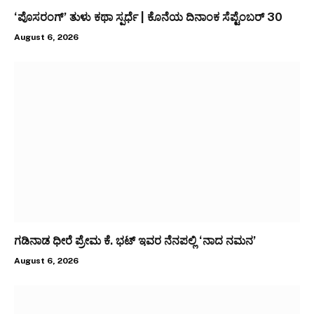
‘ಪೊಸರಂಗ್’ ತುಳು ಕಥಾ ಸ್ಪರ್ಧೆ | ಕೊನೆಯ ದಿನಾಂಕ ಸೆಪ್ಟೆಂಬರ್ 30
August 6, 2026
ಗಡಿನಾಡ ಧೀರೆ ಪ್ರೇಮ ಕೆ. ಭಟ್ ಇವರ ನೆನಪಲ್ಲಿ ‘ನಾದ ನಮನ’
August 6, 2026