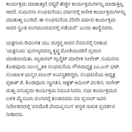
ಕಾರ್ಯಕ್ರಮ ಮಾಡುತ್ತಾರೆ ಬಿಟ್ಟರೆ ಹೆಚ್ಚಿನ ಕಾರ್ಯಕ್ರಮಗಳನ್ನು ಮಾಡುತ್ತಿಲ್ಲ.
ಆದರೆ, ಸುಮನಸಾ ಸಂಘಟನೆಯು ವರ್ಷದಲ್ಲಿ ಅನೇಕ ಕಾರ್ಯಕ್ರಮಗಳನ್ನು
ಮಾಡುತ್ತಾ ಬಂದಿದೆ. ಈ ಸಂಘಟನೆಯ 25ನೇ ವರ್ಷದ ಕಾರ್ಯಕ್ರಮ
ಅವರ ಸ್ವಂತ ರಂಗಮಂಟಪದಲ್ಲಿ ನಡೆಯಲಿ” ಎಂದು ಹಾರೈಸಿದರು.
ಯಕ್ಷಗುರು ದಿವಂಗತ ಯು. ದುಗ್ಗಪ್ಪ ಅವರ ನೆನಪಿನಲ್ಲಿ ನೀಡುವ
‘ಯಕ್ಷಸುಮ‘ ಪುರಸ್ಕಾರವನ್ನು ಕೃಷ್ಣ ಜೋಶಿಯವರಿಗೆ ಪ್ರದಾನ
ಮಾಡಲಾಯಿತು. ನ್ಯಾಚುರಲ್‌ ಗ್ರಾನೈಟ್‌ ಮಾಲೀಕ ನೀಲೇಶ್‌, ಸುಮನಸಾ
ಕೊಡವೂರು ಸಾಂಸ್ಕೃತಿಕ ಸಂಘಟನೆಯ ಗೌರವಾಧ್ಯಕ್ಷ ಎಂ.ಎಸ್‌. ಭಟ್‌,
ಸಂಚಾಲಕ ಭಾಸ್ಕರ ಪಾಲನ್‌ ಉಪಸ್ಥಿತರಿದ್ದರು. ಸಂಘಟನೆಯ ಅಧ್ಯಕ್ಷ
ಪ್ರಕಾಶ್ ಜಿ. ಕೊಡವೂರು ಸ್ವಾಗತಿಸಿ, ಅಕ್ಷತ್ ಅಮೀನ್‌ ವಂದಿಸಿ, ನಾಗೇಶ್‌
ಮತ್ತು ವಸುಪ್ರದಾ ಕಾರ್ಯಕ್ರಮ ನಿರೂಪಿಸಿದರು. ಸಭಾ ಕಾರ್ಯಕ್ರಮದ
ಬಳಿಕ ಮೈಸೂರು ರಂಗವಲ್ಲಿ ತಂಡದವರು ರವಿ ಪ್ರಸಾದ್ ಇವರ
ನಿರ್ದೇಶನದಲ್ಲಿ ‘ಪರಮೇಶಿ ಪೇಮಪ್ರಸಂಗ’ ಕನ್ನಡ ನಾಟಕ ಪ್ರದರ್ಶನ
ನೀಡಿದರು.