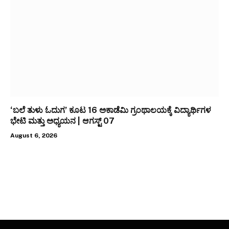
‘ಬಲೆ ತುಳು ಓದುಗ’ ಕೂಟ 16 ಅಕಾಡೆಮಿ ಗ್ರಂಥಾಲಯಕ್ಕೆ ವಿದ್ಯಾರ್ಥಿಗಳ
ಭೇಟಿ ಮತ್ತು ಅಧ್ಯಯನ | ಆಗಸ್ಟ್ 07
August 6, 2026