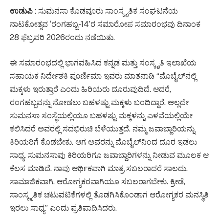
ಉಡುಪಿ
: ಸುಮನಸಾ ಕೊಡವೂರು ಸಾಂಸ್ಕೃತಿಕ ಸಂಘಟನೆಯ
ನಾಟಕೋತ್ಸವ ‘ರಂಗಹಬ್ಬ-14’ರ ಸಮಾರೋಪ ಸಮಾರಂಭವು ದಿನಾಂಕ
28 ಫೆಬ್ರವರಿ 2026ರಂದು ನಡೆಯಿತು.
ಈ ಸಮಾರಂಭದಲ್ಲಿ ಭಾಗವಹಿಸಿದ ಕನ್ನಡ ಮತ್ತು ಸಂಸ್ಕೃತಿ ಇಲಾಖೆಯ
ಸಹಾಯಕ ನಿರ್ದೇಶಕಿ ಪೂರ್ಣಿಮಾ ಇವರು ಮಾತನಾಡಿ “ಮೊಬೈಲ್‌ನಲ್ಲಿ
ಮಕ್ಕಳು ಇರುತ್ತಾರೆ ಎಂದು ಹಿರಿಯರು ದೂರುವುದಿದೆ. ಆದರೆ,
ರಂಗಹಬ್ಬವನ್ನು ನೋಡಲು ಬಹಳಷ್ಟು ಮಕ್ಕಳು ಬಂದಿದ್ದಾರೆ. ಅಲ್ಲದೇ
ಸುಮನಸಾ ಸಂಸ್ಥೆಯಲ್ಲಿಯೂ ಬಹಳಷ್ಟು ಮಕ್ಕಳನ್ನು ಎಳವೆಯಲ್ಲಿಯೇ
ಕಲಿಸಿದರೆ ಅವರಲ್ಲಿ ಸದಭಿರುಚಿ ಬೆಳೆಯುತ್ತದೆ. ನಮ್ಮ ಜವಾಬ್ದಾರಿಯನ್ನು
ಕಿರಿಯರಿಗೆ ಕೊಡಬೇಕು. ಆಗ ಅವರನ್ನು ಮೊಬೈಲ್‌ನಿಂದ ದೂರ ಇಡಲು
ಸಾಧ್ಯ. ಸುಮನಸಾವು ಕಿರಿಯರಿಗೂ ಜವಾಬ್ದಾರಿಗಳನ್ನು ನೀಡುವ ಮೂಲಕ ಆ
ಕೆಲಸ ಮಾಡಿದೆ. ನಾವು ಆರ್ಥಿಕವಾಗಿ ಮಾತ್ರ ಸಬಲರಾದರೆ ಸಾಲದು.
ಸಾಮಾಜಿಕವಾಗಿ, ಆರೋಗ್ಯಕರವಾಗಿಯೂ ಸಬಲರಾಗಬೇಕು. ಕ್ರೀಡೆ,
ಸಾಂಸ್ಕೃತಿಕ ಚಟುವಟಿಕೆಗಳಲ್ಲಿ ತೊಡಗಿಸಿಕೊಂಡಾಗ ಆರೋಗ್ಯಕರ ಮನಸ್ಥಿತಿ
ಇರಲು ಸಾಧ್ಯ” ಎಂದು ಪ್ರತಿಪಾದಿಸಿದರು.