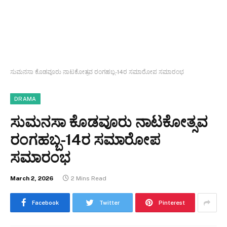
ಸುಮನಸಾ ಕೊಡವೂರು ನಾಟಕೋತ್ಸವ ರಂಗಹಬ್ಬ-14ರ ಸಮಾರೋಪ ಸಮಾರಂಭ
DRAMA
ಸುಮನಸಾ ಕೊಡವೂರು ನಾಟಕೋತ್ಸವ
ರಂಗಹಬ್ಬ-14ರ ಸಮಾರೋಪ
ಸಮಾರಂಭ
March 2, 2026
2 Mins Read
Facebook
Twitter
Pinterest