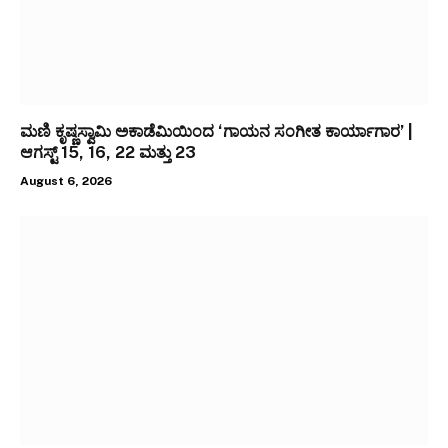
ಮಣಿ ಕೃಷ್ಣಸ್ವಾಮಿ ಅಕಾಡೆಮಿಯಿಂದ ‘ಗಾಯನ ಸಂಗೀತ ಕಾರ್ಯಾಗಾರ’ |
ಆಗಸ್ಟ್ 15, 16, 22 ಮತ್ತು 23
August 6, 2026