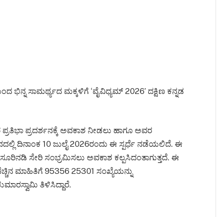
 ಭಿನ್ನ ಸಾಮರ್ಥ್ಯದ ಮಕ್ಕಳಿಗೆ ‘ವೈವಿಧ್ಯಮ್ 2026’ ದಕ್ಷಿಣ ಕನ್ನಡ
ವರ ಪ್ರತಿಭಾ ಪ್ರದರ್ಶನಕ್ಕೆ ಅವಕಾಶ ನೀಡಲು ಹಾಗೂ ಅವರ
ನದಲ್ಲಿ ದಿನಾಂಕ 10 ಜುಲೈ 2026ರಂದು ಈ ಸ್ಪರ್ಧೆ ನಡೆಯಲಿದೆ. ಈ
ೂರಿನಡಿ ಸೇರಿ ಸಂಭ್ರಮಿಸಲು ಅವಕಾಶ ಕಲ್ಪಸಿದಂತಾಗುತ್ತದೆ. ಈ
ೆಚ್ಚಿನ ಮಾಹಿತಿಗೆ 95356 25301 ಸಂಖ್ಯೆಯನ್ನು
ಮಾರಸ್ವಾಮಿ ತಿಳಿಸಿದ್ದಾರೆ.