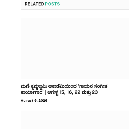
RELATED
POSTS
ಮಣಿ ಕೃಷ್ಣಸ್ವಾಮಿ ಅಕಾಡೆಮಿಯಿಂದ ‘ಗಾಯನ ಸಂಗೀತ
ಕಾರ್ಯಾಗಾರ’ | ಆಗಸ್ಟ್ 15, 16, 22 ಮತ್ತು 23
August 6, 2026