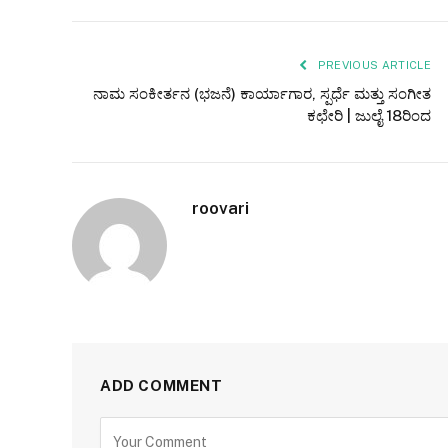
PREVIOUS ARTICLE
ನಾಮ ಸಂಕೀರ್ತನ (ಭಜನೆ) ಕಾರ್ಯಾಗಾರ, ಸ್ಪರ್ಧೆ ಮತ್ತು ಸಂಗೀತ
ಕಛೇರಿ | ಜುಲೈ 18ರಿಂದ
roovari
ADD COMMENT