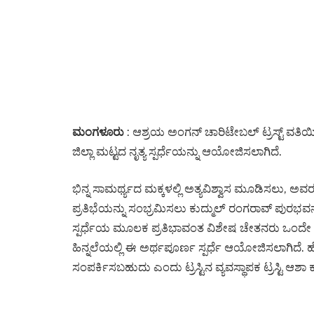
ಮಂಗಳೂರು
: ಆಶ್ರಯ ಅಂಗನ್ ಚಾರಿಟೇಬಲ್ ಟ್ರಸ್ಟ್ ವತಿಯಿಂದ
ಜಿಲ್ಲಾ ಮಟ್ಟದ ನೃತ್ಯ ಸ್ಪರ್ಧೆಯನ್ನು ಆಯೋಜಿಸಲಾಗಿದೆ.
ಭಿನ್ನ ಸಾಮರ್ಥ್ಯದ ಮಕ್ಕಳಲ್ಲಿ ಅತ್ಯವಿಶ್ವಾಸ ಮೂಡಿಸಲು, ಅ
ಪ್ರತಿಭೆಯನ್ನು ಸಂಭ್ರಮಿಸಲು ಕುದ್ಮುಲ್ ರಂಗರಾವ್ ಪುರಭವ
ಸ್ಪರ್ಧೆಯ ಮೂಲಕ ಪ್ರತಿಭಾವಂತ ವಿಶೇಷ ಚೇತನರು ಒಂದೇ ಸ
ಹಿನ್ನಲೆಯಲ್ಲಿ ಈ ಅರ್ಥಪೂರ್ಣ ಸ್ಪರ್ಧೆ ಆಯೋಜಿಸಲಾಗಿದೆ. ಹ
ಸಂಪರ್ಕಿಸಬಹುದು ಎಂದು ಟ್ರಸ್ಟಿನ ವ್ಯವಸ್ಥಾಪಕ ಟ್ರಸ್ಟಿ ಆಶಾ ಕು