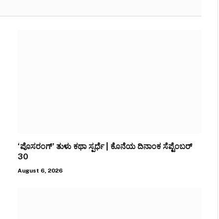
‘ಪೊಸರಂಗ್’ ತುಳು ಕಥಾ ಸ್ಪರ್ಧೆ | ಕೊನೆಯ ದಿನಾಂಕ ಸೆಪ್ಟೆಂಬರ್
30
August 6, 2026