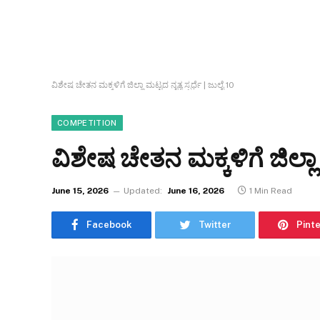
ವಿಶೇಷ ಚೇತನ ಮಕ್ಕಳಿಗೆ ಜಿಲ್ಲಾ ಮಟ್ಟದ ನೃತ್ಯ ಸ್ಪರ್ಧೆ | ಜುಲೈ 10
COMPETITION
ವಿಶೇಷ ಚೇತನ ಮಕ್ಕಳಿಗೆ ಜಿಲ್ಲಾ ಮ
June 15, 2026
Updated:
June 16, 2026
1 Min Read
Facebook
Twitter
Pint