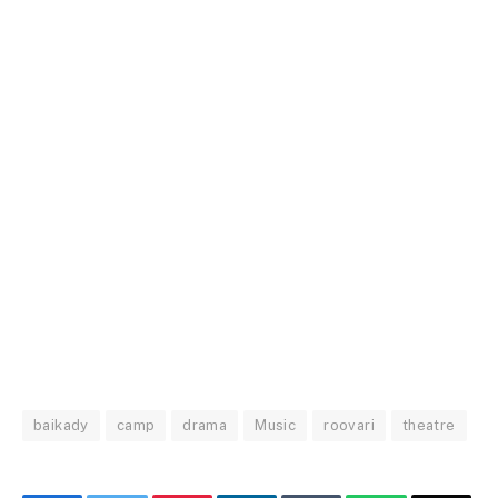
baikady
camp
drama
Music
roovari
theatre