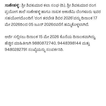
ಸಾಣೇಹಳ್ಳಿ
: ಶ್ರೀ ಶಿವಕುಮಾರ ಕಲಾ ಸಂಘ (ರಿ.), ಶ್ರೀ ಶಿವಕುಮಾರ ರಂಗ
ಪ್ರಯೋಗ ಶಾಲೆ ಸಾಣೇಹಳ್ಳಿ ಹಾಗೂ ನಾಟಕ ಅಕಾಡೆಮಿ ಬೆಂಗಳೂರು ಇವರ
ಸಹಯೋಗದೊಂದಿಗೆ ‘ರಂಗ ತರಬೇತಿ ಶಿಬಿರ 2026’ವನ್ನು ದಿನಾಂಕ 17
ಮೇ 2026ರಿಂದ 05 ಜೂನ್ 2026ರವರೆಗೆ ಹಮ್ಮಿಕೊಳ್ಳಲಾಗಿದೆ.
ಅರ್ಜಿ ಸಲ್ಲಿಸಲು ದಿನಾಂಕ 15 ಮೇ 2026 ಕೊನೆಯ ದಿನಾಂಕವಾಗಿದ್ದು,
ಹೆಚ್ಚಿನ ಮಾಹಿತಿಗಾಗಿ 9880872740, 9448398144 ಮತ್ತು
9480282791 ಸಂಖ್ಯೆಯನ್ನು ಸಂಪರ್ಕಸಿರಿ.