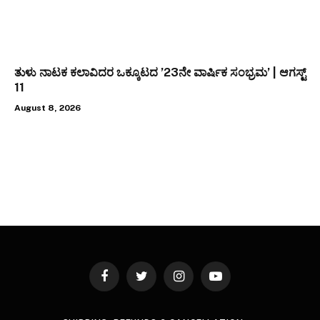
ತುಳು ನಾಟಕ ಕಲಾವಿದರ ಒಕ್ಕೂಟದ ’23ನೇ ವಾರ್ಷಿಕ ಸಂಭ್ರಮ’ | ಆಗಸ್ಟ್
11
August 8, 2026
Facebook
Twitter
Instagram
YouTube