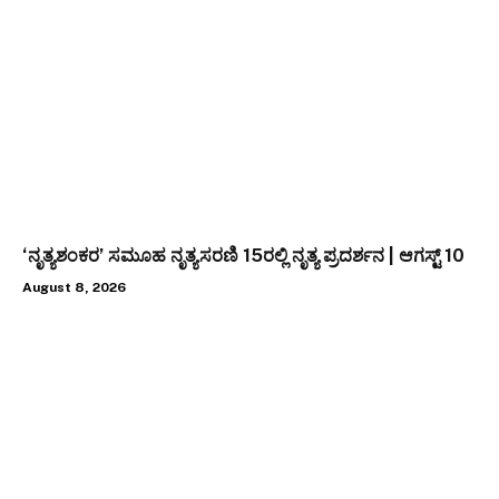
‘ನೃತ್ಯಶಂಕರ’ ಸಮೂಹ ನೃತ್ಯಸರಣಿ 15ರಲ್ಲಿ ನೃತ್ಯ ಪ್ರದರ್ಶನ | ಆಗಸ್ಟ್ 10
August 8, 2026