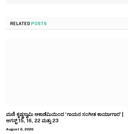
RELATED
POSTS
ಮಣಿ ಕೃಷ್ಣಸ್ವಾಮಿ ಅಕಾಡೆಮಿಯಿಂದ ‘ಗಾಯನ ಸಂಗೀತ ಕಾರ್ಯಾಗಾರ’ |
ಆಗಸ್ಟ್ 15, 16, 22 ಮತ್ತು 23
August 6, 2026