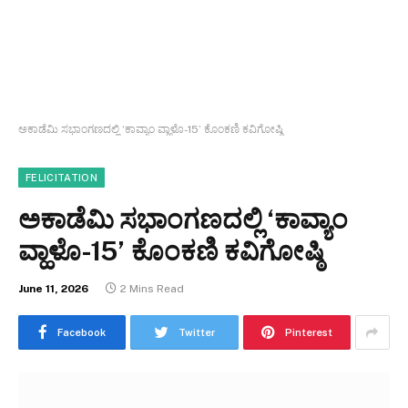
ಅಕಾಡೆಮಿ ಸಭಾಂಗಣದಲ್ಲಿ ‘ಕಾವ್ಯಾಂ ವ್ಹಾಳೊ-15’ ಕೊಂಕಣಿ ಕವಿಗೋಷ್ಠಿ
FELICITATION
ಅಕಾಡೆಮಿ ಸಭಾಂಗಣದಲ್ಲಿ ‘ಕಾವ್ಯಾಂ
ವ್ಹಾಳೊ-15’ ಕೊಂಕಣಿ ಕವಿಗೋಷ್ಠಿ
June 11, 2026
2 Mins Read
Facebook
Twitter
Pinterest