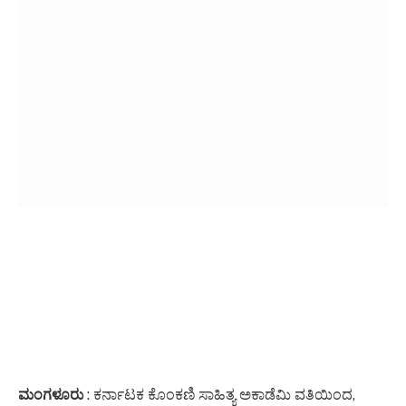
ಮಂಗಳೂರು
: ಕರ್ನಾಟಕ ಕೊಂಕಣಿ ಸಾಹಿತ್ಯ ಅಕಾಡೆಮಿ ವತಿಯಿಂದ,