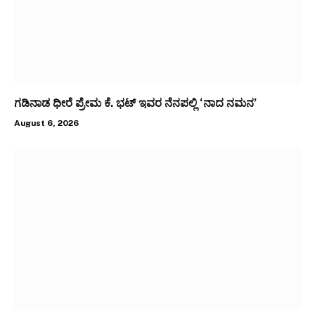
ಗಡಿನಾಡ ಧೀರೆ ಪ್ರೇಮ ಕೆ. ಭಟ್ ಇವರ ನೆನಪಲ್ಲಿ ‘ನಾದ ನಮನ’
August 6, 2026