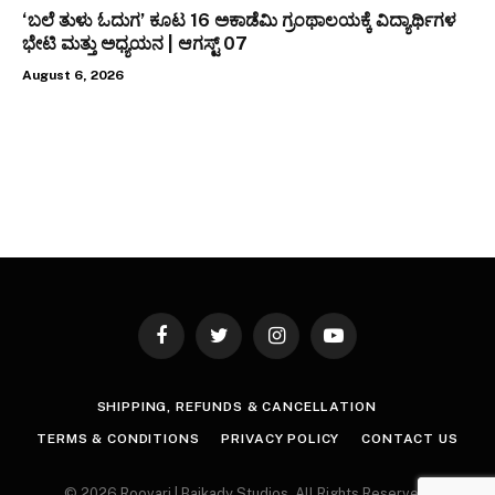
‘ಬಲೆ ತುಳು ಓದುಗ’ ಕೂಟ 16 ಅಕಾಡೆಮಿ ಗ್ರಂಥಾಲಯಕ್ಕೆ ವಿದ್ಯಾರ್ಥಿಗಳ
ಭೇಟಿ ಮತ್ತು ಅಧ್ಯಯನ | ಆಗಸ್ಟ್ 07
August 6, 2026
Facebook
Twitter
Instagram
YouTube
SHIPPING, REFUNDS & CANCELLATION
TERMS & CONDITIONS
PRIVACY POLICY
CONTACT US
© 2026 Roovari | Baikady Studios. All Rights Reserved.