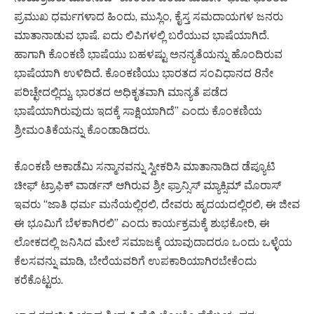
ಪ್ರಮುಖ ಧರ್ಮಗಳಾದ ಹಿಂದು, ಮುಸ್ಲಿಂ, ಕೈಸ್ತ ಸಮದಾಯಗಳ ಜನರು
ಮಾತಾನಾಡುವ ಭಾಷೆ. ಐದು ಲಿಪಿಗಳಲ್ಲಿ ಬರೆಯುವ ಭಾಷೆಯಾಗಿದೆ.
ಹಾಗಾಗಿ ಕೊಂಕಣಿ ಭಾಷೆಯು ಬಹಳಷ್ಟು ಅನನ್ಯತೆಯನ್ನು ಹೊಂದಿರುವ
ಭಾಷೆಯಾಗಿ ಉಳಿದಿದೆ. ಕೊಂಕಣಿಯು ಭಾರತದ ಸಂವಿಧಾನದ 8ನೇ
ಪರಿಚ್ಛೇದಲ್ಲಿದ್ದು, ಭಾರತದ ಅಧಿಕೃತವಾಗಿ ಮಾನ್ಯತೆ ಪಡೆದ
ಭಾಷೆಯಾಗಿರುವುದು ಇದಕ್ಕೆ ಸಾಕ್ಷಿಯಾಗಿದೆ” ಎಂದು ಕೊಂಕಣಿಯ
ಶ್ರೀಮಂತಿಕೆಯನ್ನು ಕೊಂಡಾಡಿದರು.
ಕೊಂಕಣಿ ಅಕಾಡೆಮಿ ಸನ್ಮಾನವನ್ನು ಸ್ವೀಕರಿಸಿ ಮಾತಾನಾಡಿದ ಡೆಪ್ಯೂಟಿ
ಚೀಫ್ ಟ್ರಾಫಿಕ್ ವಾರ್ಡನ್ ಆಗಿರುವ ಶ್ರೀ ಫ್ರಾನ್ಸಿಸ್ ಮ್ಯಾಕ್ಸಿಮ್ ಮೊರಾಸ್
ಇವರು “ಜಾತಿ ಧರ್ಮ ಮನೆಯಲ್ಲಿರಲಿ, ದೇವರು ಹೃದಯದಲ್ಲಿರಲಿ, ಈ ಜೀವ
ಈ ಭೂಮಿಗೆ ಬೆಳಕಾಗಿರಲಿ” ಎಂದು ಕಾರ್ಯಕ್ರಮಕ್ಕೆ ಶುಭಕೋರಿ, ಈ
ಲೋಕದಲ್ಲಿ ಜನಿಸಿದ ಮೇಲೆ ಸಮಾಜಕ್ಕೆ ಯಾವುದಾದರೂ ಒಂದು ಒಳ್ಳೆಯ
ಕೆಲಸವನ್ನು ಮಾಡಿ, ಬೇರೆಯವರಿಗೆ ಉಪಕಾರಿಯಾಗಿರಬೇಕೆಂದು
ಕರೆಕೊಟ್ಟರು.