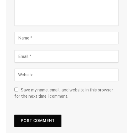
Save my name, email, and website in this browser
for the next time I comment.