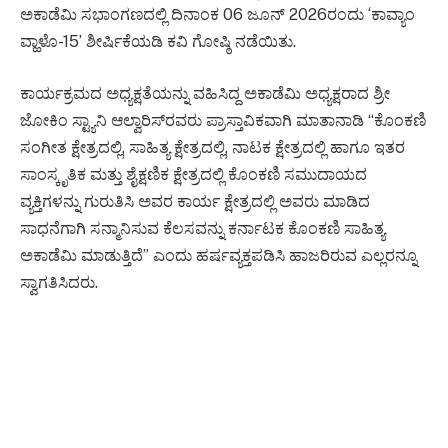
ಅಕಾಡೆಮಿ ಸಭಾಂಗಣದಲ್ಲಿ ದಿನಾಂಕ 06 ಜೂನ್ 2026ರಂದು ‘ಕಾವ್ಯಾಂ
ವ್ಹಾಳೊ-15’ ಶೀರ್ಷಿಕೆಯಡಿ ಕವಿ ಗೋಷ್ಠಿ ನಡೆಯಿತು.
ಕಾರ್ಯಕ್ರಮದ ಅಧ್ಯಕ್ಷತೆಯನ್ನು ವಹಿಸಿದ್ದ ಅಕಾಡೆಮಿ ಅಧ್ಯಕ್ಷರಾದ ಶ್ರೀ
ಜೋಕಿಂ ಸ್ಟ್ಯಾನಿ ಆಲ್ವಾರಿಸ್‌ರವರು ಪ್ರಾಸ್ತಾವಿಕವಾಗಿ ಮಾತಾನಾಡಿ “ಕೊಂಕಣಿ
ಸಂಗೀತ ಕ್ಷೇತ್ರದಲ್ಲಿ, ಸಾಹಿತ್ಯ ಕ್ಷೇತ್ರದಲ್ಲಿ, ನಾಟಕ ಕ್ಷೇತ್ರದಲ್ಲಿ ಹಾಗೂ ಇತರ
ಸಾಂಸ್ಕೃತಿಕ ಮತ್ತು ಶೈಕ್ಷಣಿಕ ಕ್ಷೇತ್ರದಲ್ಲಿ ಕೊಂಕಣಿ ಸಮುದಾಯದ
ವ್ಯಕ್ತಿಗಳನ್ನು ಗುರುತಿಸಿ ಅವರ ಕಾರ್ಯ ಕ್ಷೇತ್ರದಲ್ಲಿ ಅವರು ಮಾಡಿದ
ಸಾಧನೆಗಾಗಿ ಸನ್ಮಾನಿಸುವ ಕೆಲಸವನ್ನು ಕರ್ನಾಟಕ ಕೊಂಕಣಿ ಸಾಹಿತ್ಯ
ಅಕಾಡೆಮಿ ಮಾಡುತ್ತಿದೆ” ಎಂದು ಹರ್ಷವ್ಯಕ್ತಪಡಿಸಿ ಹಾಜರಿರುವ ಎಲ್ಲರನ್ನೂ
ಸ್ವಾಗತಿಸಿದರು.