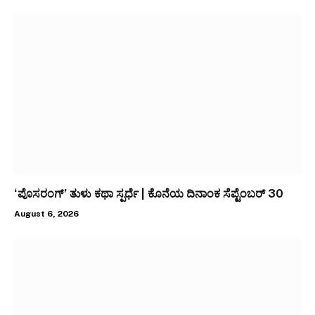
‘ಪೊಸರಂಗ್’ ತುಳು ಕಥಾ ಸ್ಪರ್ಧೆ | ಕೊನೆಯ ದಿನಾಂಕ ಸೆಪ್ಟೆಂಬರ್ 30
August 6, 2026